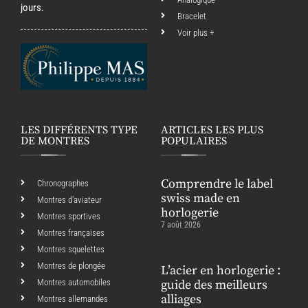
jours.
Bracelet
Voir plus +
LES DIFFÉRENTS TYPE
ARTICLES LES PLUS
DE MONTRES
POPULAIRES
Comprendre le label
Chronographes
swiss made en
Montres d’aviateur
horlogerie
Montres sportives
7 août 2026
Montres françaises
Montres squelettes
Montres de plongée
L’acier en horlogerie :
Montres automobiles
guide des meilleurs
alliages
Montres allemandes