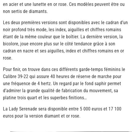
en acier et une lunette en or rose. Ces modèles peuvent être ou
non sertis de diamants.
Les deux premières versions sont disponibles avec le cadran d’un
noir profond très mode, les index, aiguilles et chiffres romains
étant de la même couleur que le boîtier. La dernière version, la
bicolore, joue encore plus sur le côté tendance grâce à son
cadran en nacre et ses aiguilles, index et chiffres romains en or
rose.
Pour finir, on trouve dans ces différents garde-temps féminins le
Calibre 39-22 qui assure 40 heures de réserve de marche pour
une fréquence de 4 hertz. Un regard par le fond saphir permet
d’admirer la grande qualité de fabrication du mouvement, sa
platine trois quart et les superbes finitions…
La Lady Serenade sera disponible entre 5 000 euros et 17 100
euros pour la version diamant et or rose.