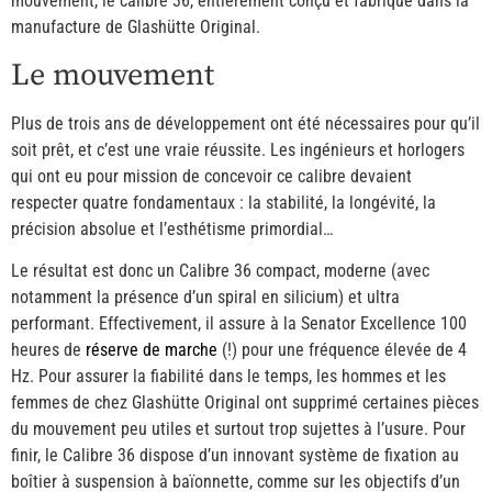
mouvement, le calibre 36, entièrement conçu et fabriqué dans la
manufacture de Glashütte Original.
Le mouvement
Plus de trois ans de développement ont été nécessaires pour qu’il
soit prêt, et c’est une vraie réussite. Les ingénieurs et horlogers
qui ont eu pour mission de concevoir ce calibre devaient
respecter quatre fondamentaux : la stabilité, la longévité, la
précision absolue et l’esthétisme primordial…
Le résultat est donc un Calibre 36 compact, moderne (avec
notamment la présence d’un spiral en silicium) et ultra
performant. Effectivement, il assure à la Senator Excellence 100
heures de
réserve de marche
(!) pour une fréquence élevée de 4
Hz. Pour assurer la fiabilité dans le temps, les hommes et les
femmes de chez Glashütte Original ont supprimé certaines pièces
du mouvement peu utiles et surtout trop sujettes à l’usure. Pour
finir, le Calibre 36 dispose d’un innovant système de fixation au
boîtier à suspension à baïonnette, comme sur les objectifs d’un