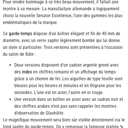
Pour rendre hommage à ce très beau mouvement, il fallait une
montre à sa mesure. La manufacture allemande a logiquement
choisi la nouvelle Senator Excellence, l’une des gammes les plus
emblématiques de la marque.
Ce
garde-temps
dispose d’un boîtier élégant et fin de 40 mm de
diamètre, avec un verre saphir légèrement bombé qui lui donne
un style si particulier. Trois versions sont présentées à l’occasion
du salon de Bâle :
Deux versions disposent d’un cadran argenté grené avec
des
i
ndex
en chiffres romains et un affichage du temps
grâce à un chemin de fer. Les aiguilles de type feuille sont
bleuies pour les heures et minutes et en filigrane pour les
secondes. L’une est en acier, l’autre en or rouge.
Une version dans un boîtier en acier avec un cadran noir et
des chiffres arabes n’est pas sans rappeler les montres
d’observation de Glashütte.
Le magnifique mouvement sera bien sûr visible directement via le
fond saphir du garde-temps. On y remarque la fameuse platine ¾