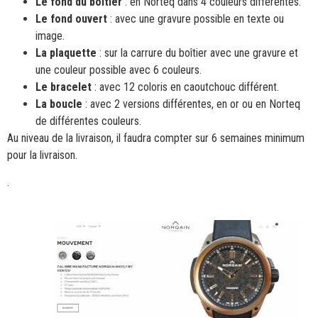
Le fond du boîtier
: en Norteq dans 4 couleurs différentes.
Le fond ouvert
: avec une gravure possible en texte ou
image.
La plaquette
: sur la carrure du boîtier avec une gravure et
une couleur possible avec 6 couleurs.
Le bracelet
: avec 12 coloris en caoutchouc différent.
La boucle
: avec 2 versions différentes, en or ou en Norteq
de différentes couleurs.
Au niveau de la livraison, il faudra compter sur 6 semaines minimum
pour la livraison.
.