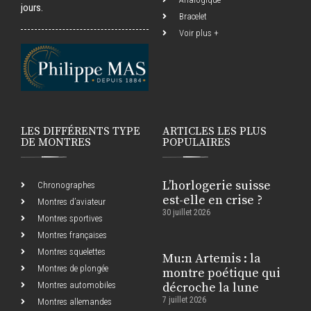
jours.
Bracelet
Voir plus +
LES DIFFÉRENTS TYPE
ARTICLES LES PLUS
DE MONTRES
POPULAIRES
L’horlogerie suisse
Chronographes
est-elle en crise ?
Montres d’aviateur
30 juillet 2026
Montres sportives
Montres françaises
Montres squelettes
Mu:n Artemis : la
Montres de plongée
montre poétique qui
Montres automobiles
décroche la lune
7 juillet 2026
Montres allemandes