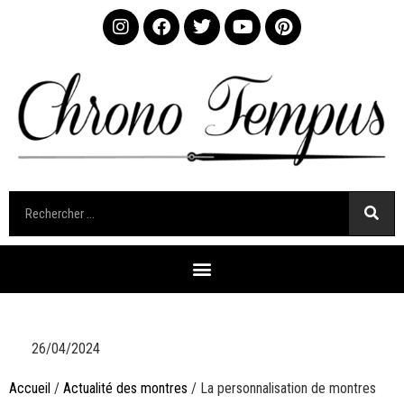
26/04/2024
Accueil
/
Actualité des montres
/ La personnalisation de montres