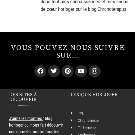
donc tout mes connaissances et mes coups
de cœur horloger sur le blog Chronotempus.
VOUS POUVEZ NOUS SUIVRE
SUR…
DES SITES À
LEXIQUE HORLOGER
DÉCOUVRIR
PVD
J’aime les montres
: blog
Chronomètre
horloger qui nous fait découvrir
Tachymètre
une nouvelle montre tous les
Analogique