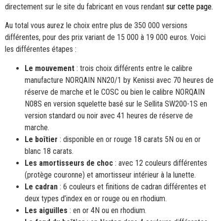
directement sur le site du fabricant en vous rendant
sur cette page
.
Au total vous aurez le choix entre plus de 350 000 versions
différentes, pour des prix variant de 15 000 à 19 000 euros. Voici
les différentes étapes :
Le mouvement
: trois choix différents entre le calibre
manufacture NORQAIN NN20/1 by Kenissi avec 70 heures de
réserve de marche et le COSC ou bien le calibre NORQAIN
N08S en version squelette basé sur le Sellita SW200-1S en
version standard ou noir avec 41 heures de réserve de
marche.
Le boîtier
: disponible en or rouge 18 carats 5N ou en or
blanc 18 carats.
Les amortisseurs de choc
: avec 12 couleurs différentes
(protège couronne) et amortisseur intérieur à la lunette.
Le cadran
: 6 couleurs et finitions de cadran différentes et
deux types d’index en or rouge ou en rhodium.
Les aiguilles
: en or 4N ou en rhodium.