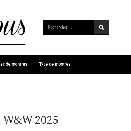
es de montres
Type de montres
 à W&W 2025