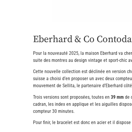
Eberhard & Co Contoda
Pour la nouveauté 2025, la maison Eberhard va che
suite des montres au design vintage et sport-chic av
Cette nouvelle collection est déclinée en version c
suisse a choisi d’en proposer un avec deux compteur
mouvement de Sellita, le partenaire d’Eberhard cô
Trois versions sont proposées, toutes en
39 mm
de d
cadran, les index en applique et les aiguilles disp
compteur 30 minutes.
Pour finir, le bracelet est donc en acier et il dis