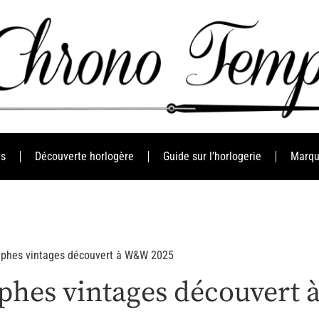
es
Découverte horlogère
Guide sur l’horlogerie
Marqu
aphes vintages découvert à W&W 2025
phes vintages découvert