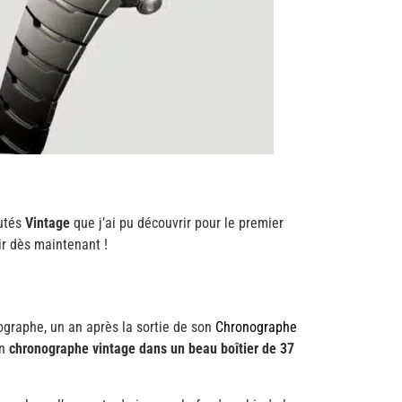
autés
Vintage
que j’ai pu découvrir pour le premier
ir dès maintenant !
ographe, un an après la sortie de son
Chronographe
un
chronographe vintage dans un beau boîtier de 37