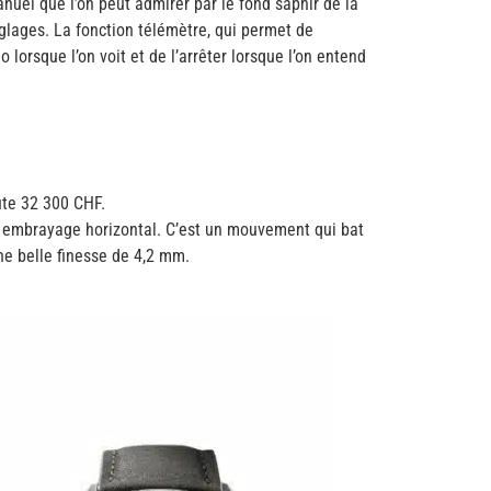
l que l’on peut admirer par le fond saphir de la
nglages. La fonction télémètre, qui permet de
 lorsque l’on voit et de l’arrêter lorsque l’on entend
ûte 32 300 CHF.
 embrayage horizontal. C’est un mouvement qui bat
ne belle finesse de 4,2 mm.