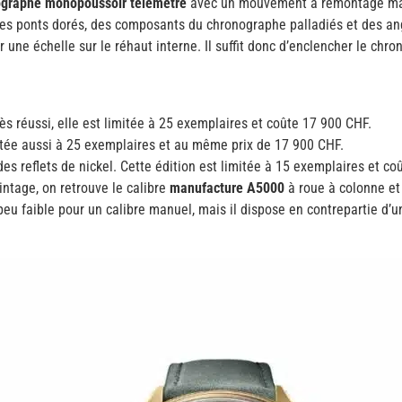
ographe monopoussoir télémètre
avec un mouvement à remontage manue
 : des ponts dorés, des composants du chronographe palladiés et des a
une échelle sur le réhaut interne. Il suffit donc d’enclencher le chrono
ès réussi, elle est limitée à 25 exemplaires et coûte 17 900 CHF.
mitée aussi à 25 exemplaires et au même prix de 17 900 CHF.
es reflets de nickel. Cette édition est limitée à 15 exemplaires et co
intage, on retrouve le calibre
manufacture A5000
à roue à colonne et
peu faible pour un calibre manuel, mais il dispose en contrepartie d’u