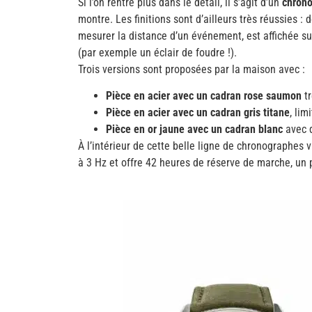
Si l’on rentre plus dans le détail, il s’agit d’un
chron
montre. Les finitions sont d’ailleurs très réussies
mesurer la distance d’un événement, est affichée sur 
(par exemple un éclair de foudre !).
Trois versions sont proposées par la maison avec :
Pièce en acier avec un cadran rose saumon
tr
Pièce en acier avec un cadran gris titane
, li
Pièce en or jaune avec un cadran blanc
avec d
À l’intérieur de cette belle ligne de chronographes v
à 3 Hz et offre 42 heures de réserve de marche, un 