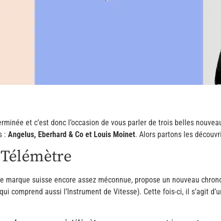
erminée et c’est donc l’occasion de vous parler de trois belles nouve
s :
Angelus, Eberhard & Co et Louis Moinet
. Alors partons les découvr
 Télémètre
petite marque suisse encore assez méconnue, propose un nouveau chron
qui comprend aussi l’Instrument de Vitesse). Cette fois-ci, il s’agit d’