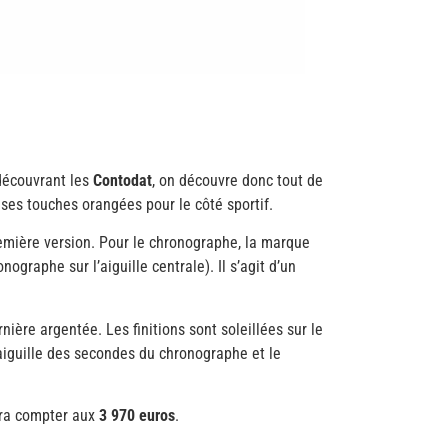
découvrant les
Contodat
, on découvre donc tout de
 ses touches orangées pour le côté sportif.
remière version. Pour le chronographe, la marque
raphe sur l’aiguille centrale). Il s’agit d’un
ière argentée. Les finitions sont soleillées sur le
’aiguille des secondes du chronographe et le
udra compter aux
3 970 euros
.