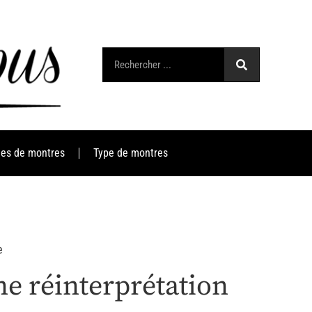
es de montres
Type de montres
e
e réinterprétation