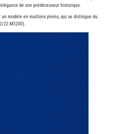
l’élégance de son prédécesseur historique.
 un modèle en maillons pleins, qui se distingue du
00/22.M3200).