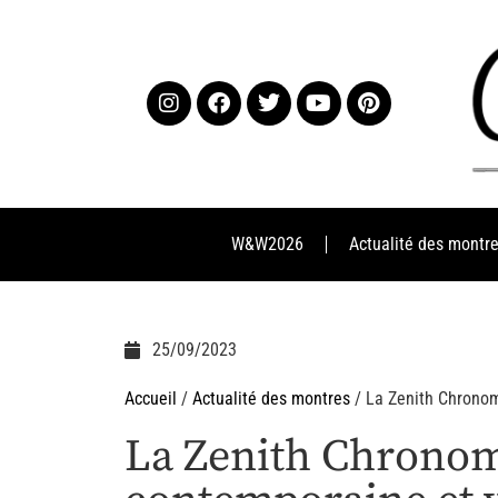
W&W2026
Actualité des montr
25/09/2023
Accueil
/
Actualité des montres
/ La Zenith Chronom
La Zenith Chronoma