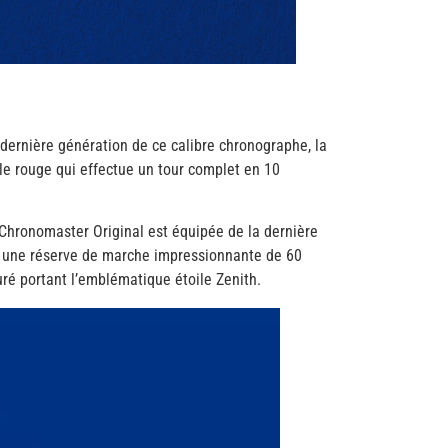
 dernière génération de ce calibre chronographe, la
e rouge qui effectue un tour complet en 10
a Chronomaster Original est équipée de la dernière
et une réserve de marche impressionnante de 60
uré portant l’emblématique étoile Zenith.