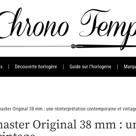
es
Découverte horlogère
Guide sur l’horlogerie
Marqu
aster Original 38 mm : une réinterprétation contemporaine et vintag
ster Original 38 mm : un