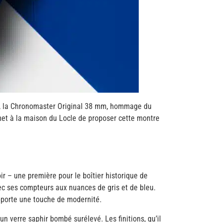
re, la Chronomaster Original 38 mm, hommage du
met à la maison du Locle de proposer cette montre
r – une première pour le boîtier historique de
vec ses compteurs aux nuances de gris et de bleu.
 apporte une touche de modernité.
un verre saphir bombé surélevé. Les finitions, qu’il