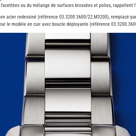
 facettées ou du mélange de surfaces brossées et polies, rappellent 
et en acier redessiné (référence 03.3200.3600/22.M3200), remplacé par
pour le modèle en cuir avec boucle déployante (référence 03.3200.36