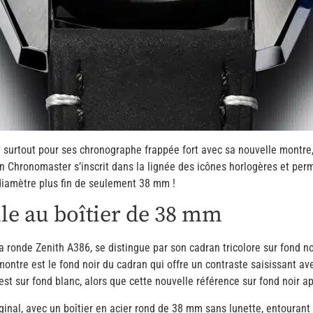
ue surtout pour ses chronographe frappée fort avec sa nouvelle mont
 Chronomaster s’inscrit dans la lignée des icônes horlogères et per
iamètre plus fin de seulement 38 mm !
e au boîtier de 38 mm
ronde Zenith A386, se distingue par son cadran tricolore sur fond noi
 montre est le fond noir du cadran qui offre un contraste saisissant a
e est sur fond blanc, alors que cette nouvelle référence sur fond noir
iginal, avec un boîtier en acier rond de 38 mm sans lunette, entourant 