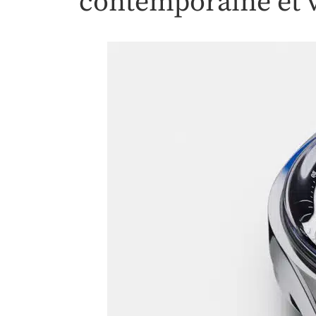
contemporaine et 