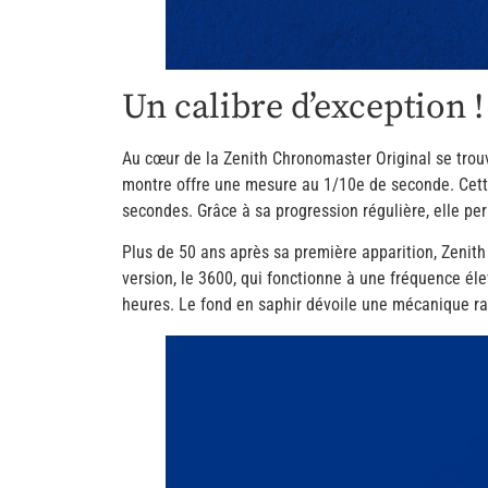
Un calibre d’exception !
Au cœur de la Zenith Chronomaster Original se trouv
montre offre une mesure au 1/10e de seconde. Cette
secondes. Grâce à sa progression régulière, elle per
Plus de 50 ans après sa première apparition, Zenith
version, le 3600, qui fonctionne à une fréquence él
heures. Le fond en saphir dévoile une mécanique raf