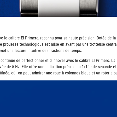
e le calibre El Primero, reconnu pour sa haute précision. Dotée de la
 prouesse technologique est mise en avant par une trotteuse central
met une lecture intuitive des fractions de temps.
 continue de perfectionner et d’innover avec le calibre El Primero. L
evée de 5 Hz. Elle offre une indication précise du 1/10e de seconde 
finée, où l’on peut admirer une roue à colonnes bleue et un rotor ajo