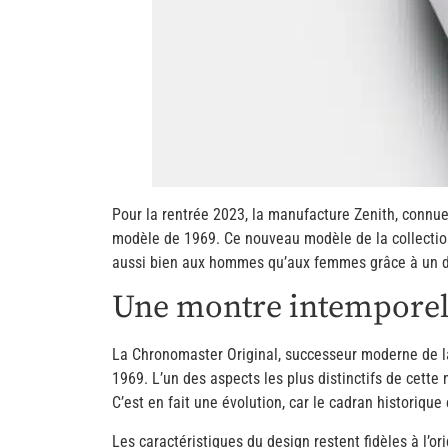
Pour la rentrée 2023, la manufacture Zenith, conn
modèle de 1969. Ce nouveau modèle de la collection
aussi bien aux hommes qu’aux femmes grâce à un d
Une montre intemporell
La Chronomaster Original, successeur moderne de la 
1969. L’un des aspects les plus distinctifs de cette
C’est en fait une évolution, car le cadran historiqu
Les caractéristiques du design restent fidèles à l’or