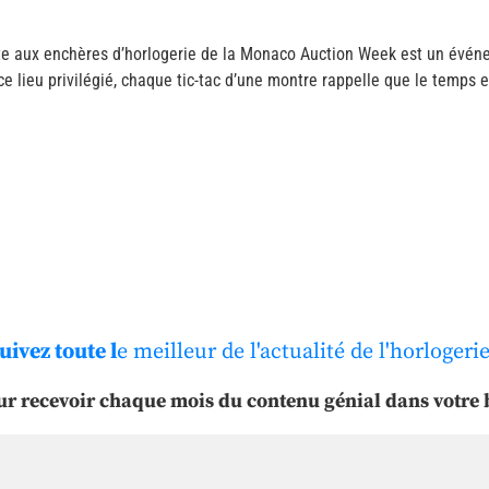
 vente aux enchères d’horlogerie de la Monaco Auction Week est un évén
e lieu privilégié, chaque tic-tac d’une montre rappelle que le temps es
uivez toute l
e meilleur de l'actualité de l'horlogerie
ur recevoir chaque mois du contenu génial dans votre b