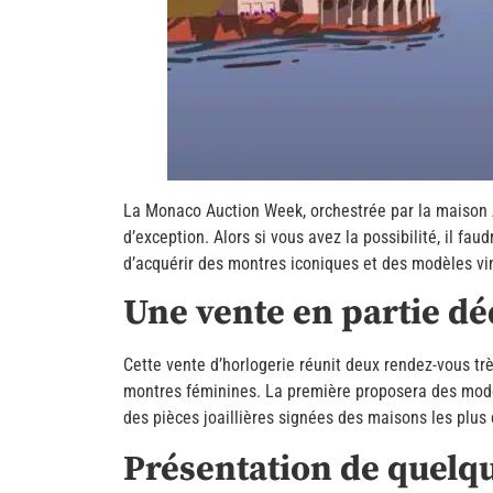
La Monaco Auction Week, orchestrée par la maison Ar
d’exception. Alors si vous avez la possibilité, il fa
d’acquérir des montres iconiques et des modèles vi
Une vente en partie déd
Cette vente d’horlogerie réunit deux rendez-vous tr
montres féminines. La première proposera des modèl
des pièces joaillières signées des maisons les plus 
Présentation de quelqu