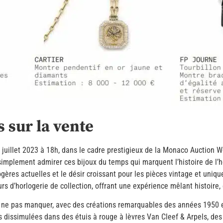
 sur la vente
16 juillet 2023 à 18h, dans le cadre prestigieux de la Monaco Auction
 simplement admirer ces bijoux du temps qui marquent l’histoire de l’
gères actuelles et le désir croissant pour les pièces vintage et uni
s d’horlogerie de collection, offrant une expérience mêlant histoire
 ne pas manquer, avec des créations remarquables des années 1950 
s dissimulées dans des étuis à rouge à lèvres Van Cleef & Arpels, d