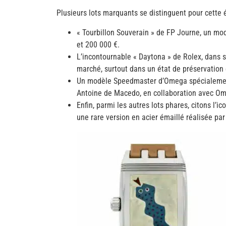
Plusieurs lots marquants se distinguent pour cett
« Tourbillon Souverain » de FP Journe, un mod
et 200 000 €.
L’incontournable « Daytona » de Rolex, dans 
marché, surtout dans un état de préservation
Un modèle Speedmaster d’Omega spécialement ré
Antoine de Macedo, en collaboration avec O
Enfin, parmi les autres lots phares, citons l
une rare version en acier émaillé réalisée pa