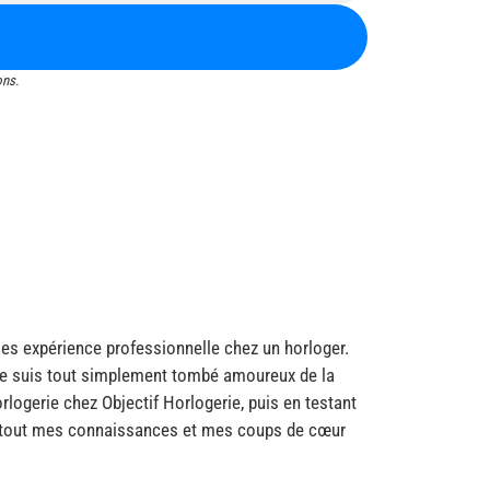
ons.
s expérience professionnelle chez un horloger.
 je suis tout simplement tombé amoureux de la
orlogerie chez Objectif Horlogerie, puis en testant
nc tout mes connaissances et mes coups de cœur