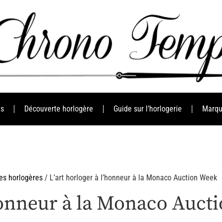
es
Découverte horlogère
Guide sur l’horlogerie
Marqu
es horlogères
/ L’art horloger à l’honneur à la Monaco Auction Week
’honneur à la Monaco Auct