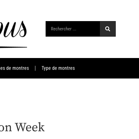
es de montres
Type de montres
ion Week