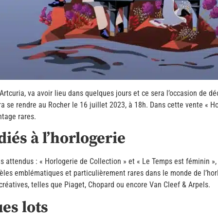
tcuria, va avoir lieu dans quelques jours et ce sera l’occasion de d
udra se rendre au Rocher le 16 juillet 2023, à 18h. Dans cette vente « H
ntage rares.
iés à l’horlogerie
ès attendus : « Horlogerie de Collection » et « Le Temps est féminin
es emblématiques et particulièrement rares dans le monde de l’horl
créatives, telles que Piaget, Chopard ou encore Van Cleef & Arpels.
es lots