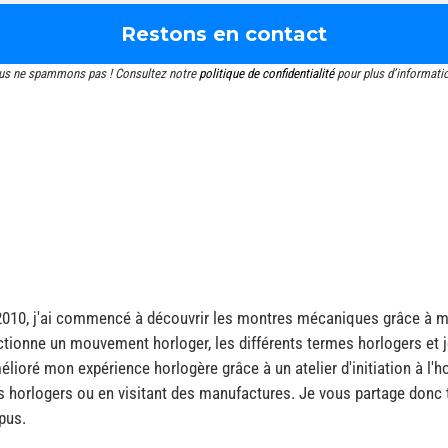
us ne spammons pas ! Consultez notre
politique de confidentialité
pour plus d’informati
2010, j'ai commencé à découvrir les montres mécaniques grâce à me
tionne un mouvement horloger, les différents termes horlogers et
mélioré mon expérience horlogère grâce à un atelier d'initiation à l'h
s horlogers ou en visitant des manufactures. Je vous partage do
pus.