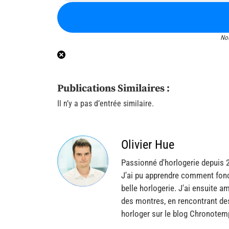
No
Publications Similaires :
Il n’y a pas d’entrée similaire.
Olivier Hue
Passionné d'horlogerie depuis 
J'ai pu apprendre comment fonc
belle horlogerie. J'ai ensuite a
des montres, en rencontrant de
horloger sur le blog Chronotem