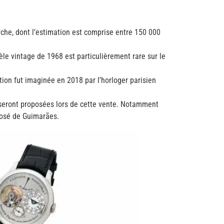
che, dont l’estimation est comprise entre 150 000
le vintage de 1968 est particulièrement rare sur le
tion fut imaginée en 2018 par l’horloger parisien
s seront proposées lors de cette vente. Notamment
 José de Guimarães.