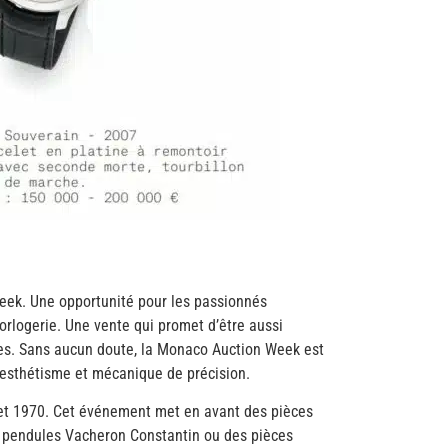
 Week. Une opportunité pour les passionnés
horlogerie. Une vente qui promet d’être aussi
ques. Sans aucun doute, la Monaco Auction Week est
, esthétisme et mécanique de précision.
et 1970. Cet événement met en avant des pièces
es pendules Vacheron Constantin ou des pièces