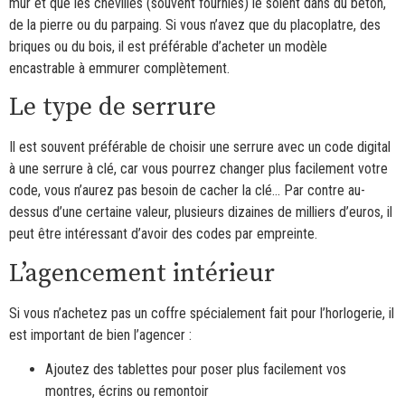
mur et que les chevilles (souvent fournies) le soient dans du béton,
de la pierre ou du parpaing. Si vous n’avez que du placoplatre, des
briques ou du bois, il est préférable d’acheter un modèle
encastrable à emmurer complètement.
Le type de serrure
Il est souvent préférable de choisir une serrure avec un code digital
à une serrure à clé, car vous pourrez changer plus facilement votre
code, vous n’aurez pas besoin de cacher la clé… Par contre au-
dessus d’une certaine valeur, plusieurs dizaines de milliers d’euros, il
peut être intéressant d’avoir des codes par empreinte.
L’agencement intérieur
Si vous n’achetez pas un coffre spécialement fait pour l’horlogerie, il
est important de bien l’agencer :
Ajoutez des tablettes pour poser plus facilement vos
montres, écrins ou remontoir