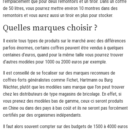
l’emplacement que pour deux remontoirs et un tiroir. Dans un coffre
de 50 litres, vous pourrez mettre environ 10 montres dans des
remontoirs et vous aurez aussi un tiroir en plus pour stocker.
Quelles marques choisir ?
Il existe tous types de produits sur le marché avec des différences
parfois énormes, certains coffres peuvent être vendus à quelques
centaines d’euros, quand pour la même taille vous pourrez trouver
d’autres modèles pour 1000 ou 2000 euros par exemple.
Il est conseillé de se focaliser sur des marques reconnues de
coffres-forts généralistes comme Fichet, Hartmann ou Burg
Wächter, plutôt que les modèles sans marque que l’on peut trouver
chez les distributeurs de type magasins de bricolage. En effet, si
vous prenez des modèles bas de gamme, ceux-ci seront produits
en Chine ou dans des pays à bas coût et ils ne seront pas forcément
certifiés par des organismes indépendants.
Il faut alors souvent compter sur des budgets de 1500 à 4000 euros