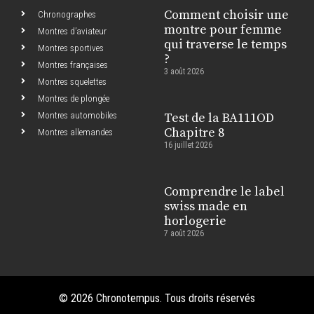
Comment choisir une
Chronographes
montre pour femme
Montres d’aviateur
qui traverse le temps
Montres sportives
?
Montres françaises
3 août 2026
Montres squelettes
Montres de plongée
Montres automobiles
Test de la BA111OD
Chapitre 8
Montres allemandes
16 juillet 2026
Comprendre le label
swiss made en
horlogerie
7 août 2026
© 2026 Chronotempus. Tous droits réservés