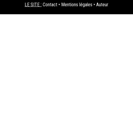
LE SITE :
Contact
•
Mentions légales
•
Auteur