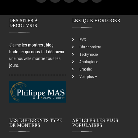
DES SITES À
LEXIQUE HORLOGER
DÉCOUVRIR
PVD
J’aime les montres
: blog
Chronomètre
horloger qui nous fait découvrir
Tachymètre
une nouvelle montre tous les
Analogique
jours.
Bracelet
Voir plus +
LES DIFFÉRENTS TYPE
ARTICLES LES PLUS
DE MONTRES
POPULAIRES