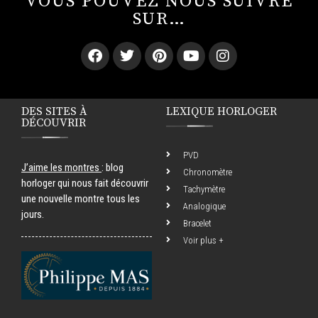
VOUS POUVEZ NOUS SUIVRE
SUR…
DES SITES À
LEXIQUE HORLOGER
DÉCOUVRIR
PVD
J’aime les montres
: blog
Chronomètre
horloger qui nous fait découvrir
Tachymètre
une nouvelle montre tous les
Analogique
jours.
Bracelet
Voir plus +