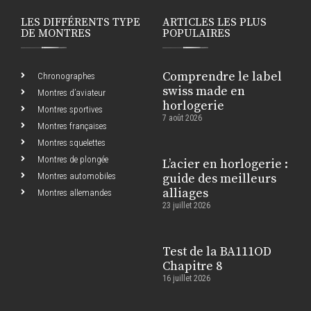
LES DIFFÉRENTS TYPE
ARTICLES LES PLUS
DE MONTRES
POPULAIRES
Comprendre le label
Chronographes
swiss made en
Montres d’aviateur
horlogerie
Montres sportives
7 août 2026
Montres françaises
Montres squelettes
Montres de plongée
L’acier en horlogerie :
Montres automobiles
guide des meilleurs
alliages
Montres allemandes
23 juillet 2026
Test de la BA111OD
Chapitre 8
16 juillet 2026