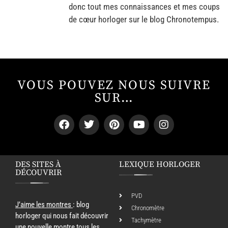
donc tout mes connaissances et mes coups
de cœur horloger sur le blog Chronotempus.
VOUS POUVEZ NOUS SUIVRE
SUR…
DES SITES À
LEXIQUE HORLOGER
DÉCOUVRIR
PVD
J’aime les montres
: blog
Chronomètre
horloger qui nous fait découvrir
Tachymètre
une nouvelle montre tous les