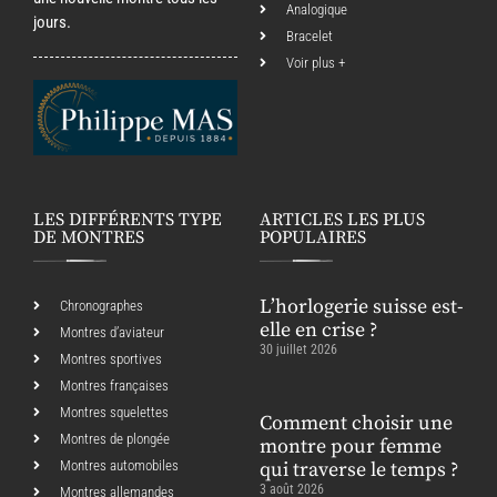
Analogique
jours.
Bracelet
Voir plus +
LES DIFFÉRENTS TYPE
ARTICLES LES PLUS
DE MONTRES
POPULAIRES
L’horlogerie suisse est-
Chronographes
elle en crise ?
Montres d’aviateur
30 juillet 2026
Montres sportives
Montres françaises
Montres squelettes
Comment choisir une
Montres de plongée
montre pour femme
Montres automobiles
qui traverse le temps ?
3 août 2026
Montres allemandes