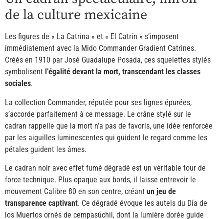
de la culture mexicaine
Les figures de « La Catrina » et « El Catrín » s’imposent
immédiatement avec la Mido Commander Gradient Catrines.
Créés en 1910 par José Guadalupe Posada, ces squelettes stylés
symbolisent
l’égalité devant la mort, transcendant les classes
sociales
.
La collection Commander, réputée pour ses lignes épurées,
s’accorde parfaitement à ce message. Le crâne stylé sur le
cadran rappelle que la mort n’a pas de favoris, une idée renforcée
par les aiguilles luminescentes qui guident le regard comme les
pétales guident les âmes.
Le cadran noir avec effet fumé dégradé est un véritable tour de
force technique. Plus opaque aux bords, il laisse entrevoir le
mouvement Calibre 80 en son centre, créant
un jeu de
transparence captivant
. Ce dégradé évoque les autels du Día de
los Muertos ornés de cempasúchil, dont la lumière dorée guide