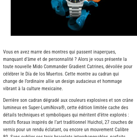
Vous en avez marre des montres qui passent inaperçues,
manquant d’âme et de personnalité ? Alors je vous présente la
toute nouvelle Mido Commander Gradient Catrines, dévoilée pour
célébrer le Día de los Muertos. Cette montre au cadran qui
change de l’ordinaire allie un design audacieux et hommage
vibrant à la culture mexicaine.
Derrière son cadran dégradé aux couleurs explosives et son crâne
lumineux en Super-LumiNova®, cette édition limitée cache des
détails techniques et symboliques qui méritent d’être explorés :
motifs floraux inspirés de l’art traditionnel Huichol, 27 couches de
vernis pour un rendu éclatant, ou encore un mouvement Calibre
80. Sans oublier ses trois bracelets interchangeables, parfaits