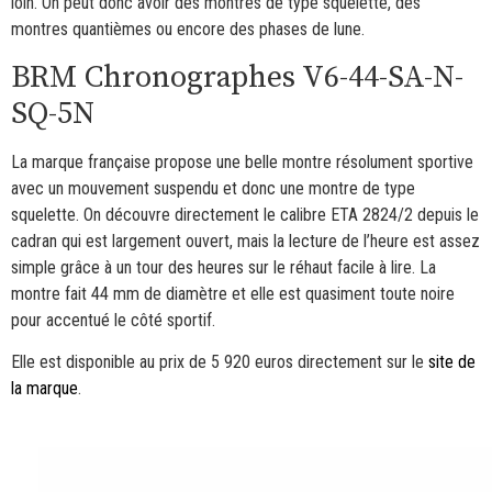
loin. On peut donc avoir des montres de type squelette, des
montres quantièmes ou encore des phases de lune.
BRM Chronographes V6-44-SA-N-
SQ-5N
La marque française propose une belle montre résolument sportive
avec un mouvement suspendu et donc une montre de type
squelette. On découvre directement le calibre ETA 2824/2 depuis le
cadran qui est largement ouvert, mais la lecture de l’heure est assez
simple grâce à un tour des heures sur le réhaut facile à lire. La
montre fait 44 mm de diamètre et elle est quasiment toute noire
pour accentué le côté sportif.
Elle est disponible au prix de 5 920 euros directement sur le
site de
la marque
.