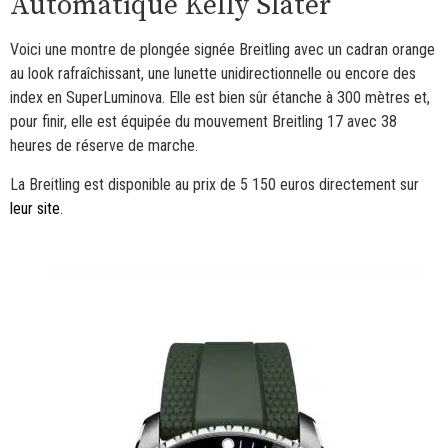
Automatique Kelly Slater
Voici une montre de plongée signée Breitling avec un cadran orange
au look rafraîchissant, une lunette unidirectionnelle ou encore des
index en SuperLuminova. Elle est bien sûr étanche à 300 mètres et,
pour finir, elle est équipée du mouvement Breitling 17 avec 38
heures de réserve de marche.
La Breitling est disponible au prix de 5 150 euros directement sur
leur site
.