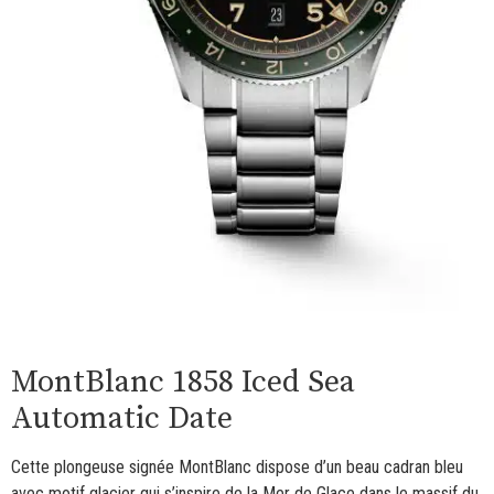
MontBlanc 1858 Iced Sea
Automatic Date
Cette plongeuse signée MontBlanc dispose d’un beau cadran bleu
avec motif glacier qui s’inspire de la Mer de Glace dans le massif du