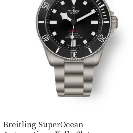
Breitling SuperOcean