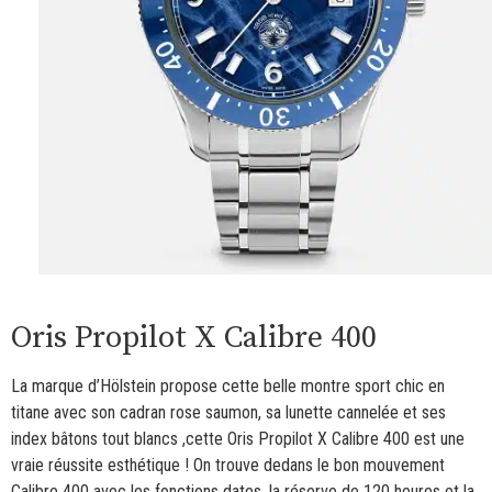
Oris Propilot X Calibre 400
La marque d’Hölstein propose cette belle montre sport chic en
titane avec son cadran rose saumon, sa lunette cannelée et ses
index bâtons tout blancs ,cette Oris Propilot X Calibre 400 est une
vraie réussite esthétique ! On trouve dedans le bon mouvement
Calibre 400 avec les fonctions dates, la réserve de 120 heures et la