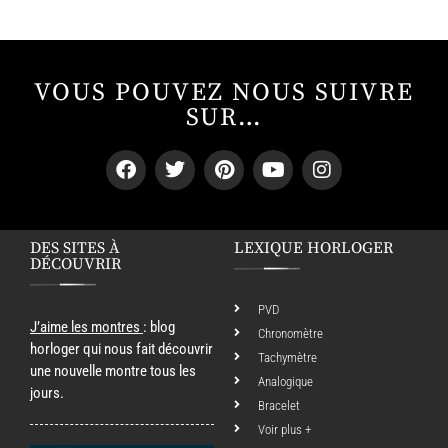
VOUS POUVEZ NOUS SUIVRE
SUR…
DES SITES À
LEXIQUE HORLOGER
DÉCOUVRIR
PVD
J’aime les montres
: blog
Chronomètre
horloger qui nous fait découvrir
Tachymètre
une nouvelle montre tous les
Analogique
jours.
Bracelet
Voir plus +