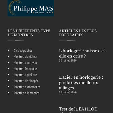
LES DIFFÉRENTS TYPE
ARTICLES LES PLUS
DE MONTRES
POPULAIRES
L’horlogerie suisse est-
Chronographes
elle en crise ?
Montres d’aviateur
30 juillet 2026
Montres sportives
Montres françaises
Montres squelettes
L’acier en horlogerie :
Montres de plongée
guide des meilleurs
Montres automobiles
alliages
23 juillet 2026
Montres allemandes
Test de la BA111OD