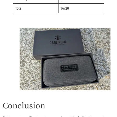
Total
16/20
Conclusion