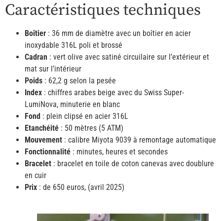
Caractéristiques techniques
Boîtier
: 36 mm de diamètre avec un boîtier en acier
inoxydable 316L poli et brossé
Cadran
: vert olive avec satiné circuilaire sur l’extérieur et
mat sur l’intérieur
Poids
: 62,2 g selon la pesée
Index
: chiffres arabes beige avec du Swiss Super-
LumiNova, minuterie en blanc
Fond
: plein clipsé en acier 316L
Etanchéité
: 50 mètres (5 ATM)
Mouvement
: calibre Miyota 9039 à remontage automatique
Fonctionnalité
: minutes, heures et secondes
Bracelet
: bracelet en toile de coton canevas avec doublure
en cuir
Prix
: de 650 euros, (avril 2025)