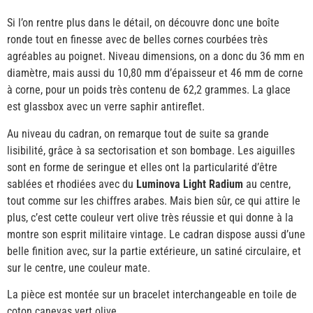
Si l’on rentre plus dans le détail, on découvre donc une boîte
ronde tout en finesse avec de belles cornes courbées très
agréables au poignet. Niveau dimensions, on a donc du 36 mm en
diamètre, mais aussi du 10,80 mm d’épaisseur et 46 mm de corne
à corne, pour un poids très contenu de 62,2 grammes. La glace
est glassbox avec un verre saphir antireflet.
Au niveau du cadran, on remarque tout de suite sa grande
lisibilité, grâce à sa sectorisation et son bombage. Les aiguilles
sont en forme de seringue et elles ont la particularité d’être
sablées et rhodiées avec du
Luminova Light Radium
au centre,
tout comme sur les chiffres arabes. Mais bien sûr, ce qui attire le
plus, c’est cette couleur vert olive très réussie et qui donne à la
montre son esprit militaire vintage. Le cadran dispose aussi d’une
belle finition avec, sur la partie extérieure, un satiné circulaire, et
sur le centre, une couleur mate.
La pièce est montée sur un bracelet interchangeable en toile de
coton canevas vert olive.