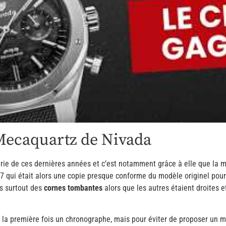
 Mecaquartz de Nivada
gerie de ces dernières années et c’est notamment grâce à elle que la
77 qui était alors une copie presque conforme du modèle originel pou
s surtout des
cornes tombantes
alors que les autres étaient droites 
la première fois un chronographe, mais pour éviter de proposer un mod