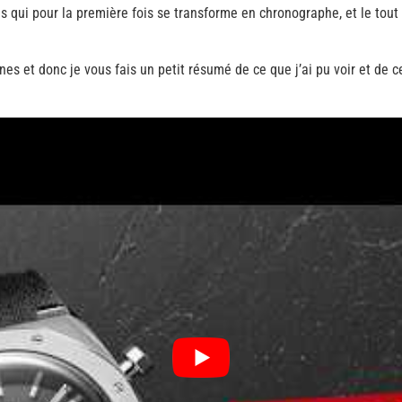
s qui pour la première fois se transforme en chronographe, et le tout 
es et donc je vous fais un petit résumé de ce que j’ai pu voir et de c