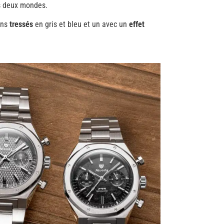
es deux mondes.
ans
tressés
en gris et bleu et un avec un
effet