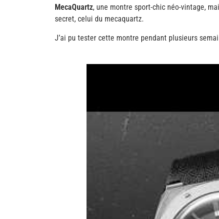
MecaQuartz
, une montre sport-chic néo-vintage, mai
secret, celui du mecaquartz.
J’ai pu tester cette montre pendant plusieurs semain