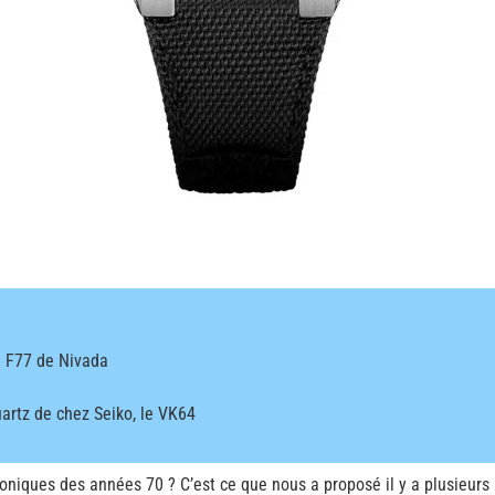
n F77 de Nivada
rtz de chez Seiko, le VK64
oniques des années 70 ? C’est ce que nous a proposé il y a plusieurs