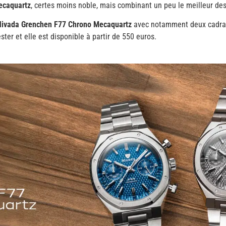
ecaquartz
, certes moins noble, mais combinant un peu le meilleur d
Nivada Grenchen F77 Chrono Mecaquartz
avec notamment deux cadr
tester et elle est disponible à partir de 550 euros.