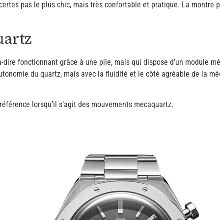
 certes pas le plus chic, mais très confortable et pratique. La montre
uartz
à-dire fonctionnant grâce à une pile, mais qui dispose d’un module m
l’autonomie du quartz, mais avec la fluidité et le côté agréable de la 
a référence lorsqu’il s’agit des mouvements mecaquartz.