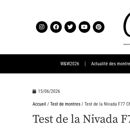
W&W2026
Actualité des montr
15/06/2026
Accueil
/
Test de montres
/ Test de la Nivada F77 
Test de la Nivada 