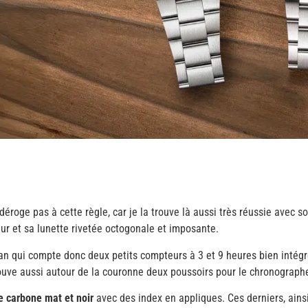
éroge pas à cette règle, car je la trouve là aussi très réussie avec son
r et sa lunette rivetée octogonale et imposante.
ran qui compte donc deux petits compteurs à 3 et 9 heures bien intégr
rouve aussi autour de la couronne deux poussoirs pour le chronograph
e carbone mat et noir
avec des index en appliques. Ces derniers, ains