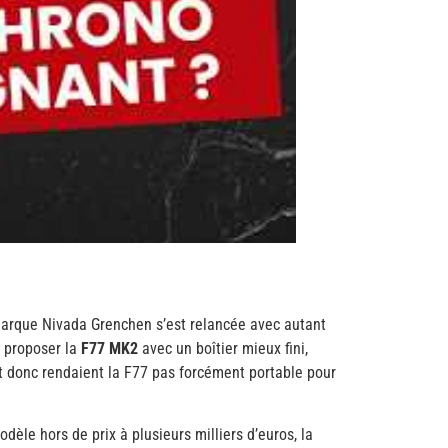
 marque Nivada Grenchen s’est relancée avec autant
r proposer la
F77 MK2
avec un boîtier mieux fini,
et donc rendaient la F77 pas forcément portable pour
èle hors de prix à plusieurs milliers d’euros, la