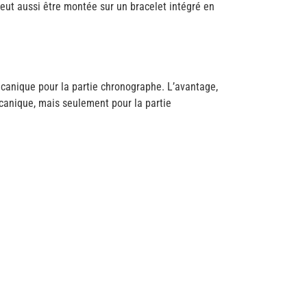
 peut aussi être montée sur un bracelet intégré en
écanique pour la partie chronographe. L’avantage,
mécanique, mais seulement pour la partie