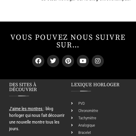
VOUS POUVEZ NOUS SUIVRE
SUR…
DES SITES À
LEXIQUE HORLOGER
DÉCOUVRIR
PVD
J’aime les montres
: blog
Chronomètre
horloger qui nous fait découvrir
Tachymètre
une nouvelle montre tous les
Analogique
jours.
Bracelet