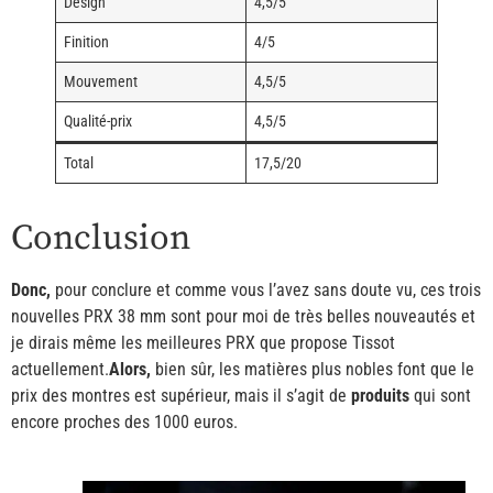
Design
4,5/5
Finition
4/5
Mouvement
4,5/5
Qualité-prix
4,5/5
Total
17,5/20
Conclusion
Donc,
pour conclure et comme vous l’avez sans doute vu, ces trois
nouvelles PRX 38 mm sont pour moi de très belles nouveautés et
je dirais même les meilleures PRX que propose Tissot
actuellement.
Alors,
bien sûr, les matières plus nobles font que le
prix des montres est supérieur, mais il s’agit de
produits
qui sont
encore proches des 1000 euros.