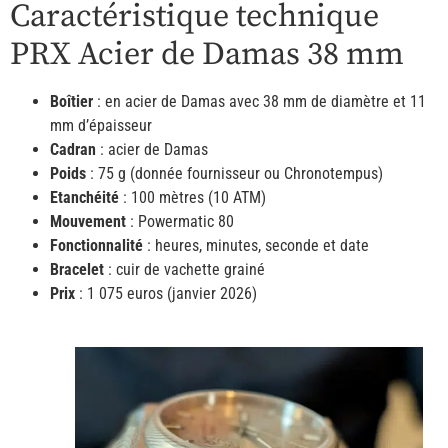
Caractéristique technique
PRX Acier de Damas 38 mm
Boîtier
: en acier de Damas avec 38 mm de diamètre et 11
mm d’épaisseur
Cadran
: acier de Damas
Poids
: 75 g (donnée fournisseur ou Chronotempus)
Etanchéité
: 100 mètres (10 ATM)
Mouvement
: Powermatic 80
Fonctionnalité
: heures, minutes, seconde et date
Bracelet
: cuir de vachette grainé
Prix
: 1 075 euros (janvier 2026)