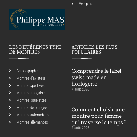
Voir plus +
LES DIFFÉRENTS TYPE
ARTICLES LES PLUS
DE MONTRES
POPULAIRES
Comprendre le label
Chronographes
swiss made en
Montres d’aviateur
horlogerie
Montres sportives
7 août 2026
Montres françaises
Montres squelettes
Montres de plongée
Comment choisir une
Montres automobiles
montre pour femme
qui traverse le temps ?
Montres allemandes
3 août 2026