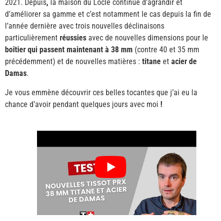
2021. Depuis
,
la maison du Locle continue d’agrandir et
d’améliorer sa gamme et c’est notamment le cas depuis la fin de
l’année dernière avec trois nouvelles déclinaisons
particulièrement
réussies
avec de nouvelles dimensions pour le
boîtier qui passent maintenant à 38 mm
(contre 40 et 35 mm
précédemment) et de nouvelles matières :
titane
et
acier de
Damas
.
Je vous emmène découvrir ces belles tocantes que j’ai eu la
chance d’avoir pendant quelques jours avec moi
!