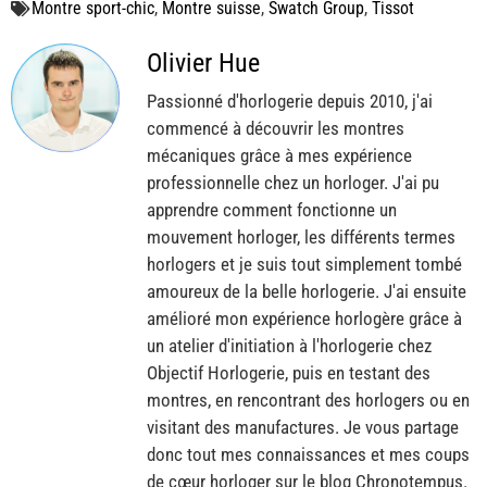
Montre sport-chic
,
Montre suisse
,
Swatch Group
,
Tissot
Olivier Hue
Passionné d'horlogerie depuis 2010, j'ai
commencé à découvrir les montres
mécaniques grâce à mes expérience
professionnelle chez un horloger. J'ai pu
apprendre comment fonctionne un
mouvement horloger, les différents termes
horlogers et je suis tout simplement tombé
amoureux de la belle horlogerie. J'ai ensuite
amélioré mon expérience horlogère grâce à
un atelier d'initiation à l'horlogerie chez
Objectif Horlogerie, puis en testant des
montres, en rencontrant des horlogers ou en
visitant des manufactures. Je vous partage
donc tout mes connaissances et mes coups
de cœur horloger sur le blog Chronotempus.