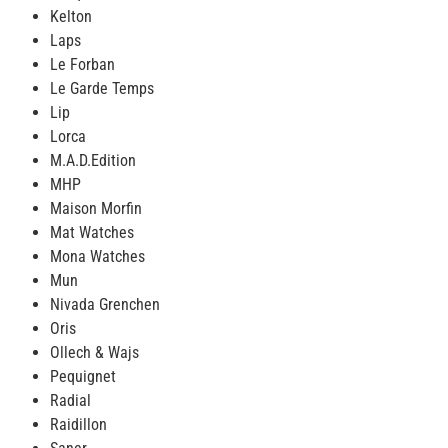
Kelton
Laps
Le Forban
Le Garde Temps
Lip
Lorca
M.A.D.Edition
MHP
Maison Morfin
Mat Watches
Mona Watches
Mun
Nivada Grenchen
Oris
Ollech & Wajs
Pequignet
Radial
Raidillon