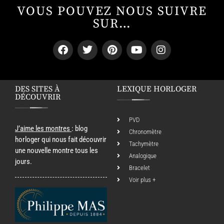
VOUS POUVEZ NOUS SUIVRE
SUR…
DES SITES À
LEXIQUE HORLOGER
DÉCOUVRIR
PVD
J’aime les montres
: blog
Chronomètre
horloger qui nous fait découvrir
Tachymètre
une nouvelle montre tous les
Analogique
jours.
Bracelet
Voir plus +