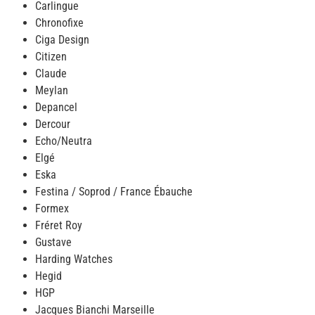
Carlingue
Chronofixe
Ciga Design
Citizen
Claude
Meylan
Depancel
Dercour
Echo/Neutra
Elgé
Eska
Festina / Soprod / France Ébauche
Formex
Fréret Roy
Gustave
Harding Watches
Hegid
HGP
Jacques Bianchi Marseille