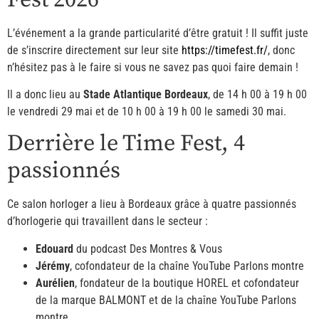
L’événement a la grande particularité d’être gratuit ! Il suffit juste
de s’inscrire directement sur leur site
https://timefest.fr/
, donc
n’hésitez pas à le faire si vous ne savez pas quoi faire demain !
Il a donc lieu au
Stade Atlantique Bordeaux
, de 14 h 00 à 19 h 00
le vendredi 29 mai et de 10 h 00 à 19 h 00 le samedi 30 mai.
Derrière le Time Fest, 4
passionnés
Ce salon horloger a lieu à Bordeaux grâce à quatre passionnés
d’horlogerie qui travaillent dans le secteur :
Edouard
du podcast Des Montres & Vous
Jérémy
, cofondateur de la chaîne YouTube Parlons montre
Aurélien
, fondateur de la boutique HOREL et cofondateur
de la marque BALMONT et de la chaîne YouTube Parlons
montre