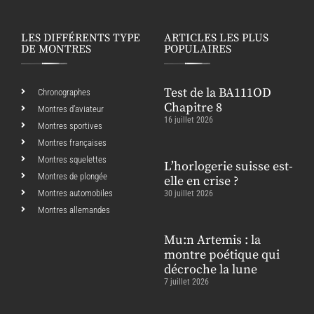
LES DIFFÉRENTS TYPE
ARTICLES LES PLUS
DE MONTRES
POPULAIRES
Test de la BA111OD
Chronographes
Chapitre 8
Montres d’aviateur
16 juillet 2026
Montres sportives
Montres françaises
Montres squelettes
L’horlogerie suisse est-
Montres de plongée
elle en crise ?
Montres automobiles
30 juillet 2026
Montres allemandes
Mu:n Artemis : la
montre poétique qui
décroche la lune
7 juillet 2026