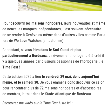
Pour découvrir les
maisons horlogères
, leurs nouveautés et même
de nouvelles marques indépendantes, il est souvent nécessaire
de se rendre à Genève ou même dans d’autres villes comme Paris
lors de We Love Watches (en automne).
Cependant, si vous êtes
dans le Sud-Ouest et plus
particulièrement à Bordeaux
, un événement horloger a été créé il
y a quelques années par plusieurs passionnés de l’horlogerie
:
le
Time Fest
!
Cette édition 2026 a lieu
le vendredi 29 mai, donc aujourd’hui
même, et le samedi 30
. Je vous emmène donc découvrir ce salon
pour rencontrer plus de 72 maisons horlogères et d’accessoires
de montres, le tout dans le Stade Atlantique de Bordeaux.
Découvrez ma vidéo sur le Time Fest juste ici :