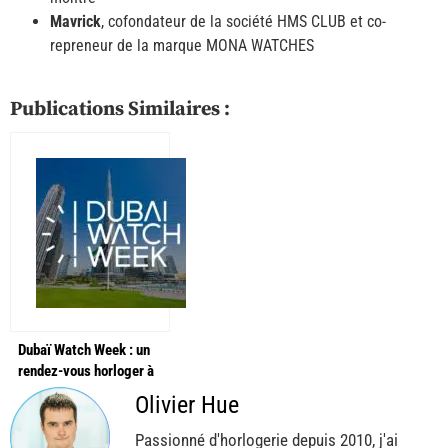
Mavrick
, cofondateur de la société HMS CLUB et co-
repreneur de la marque MONA WATCHES
Publications Similaires :
Dubaï Watch Week : un
rendez-vous horloger à
ne pas manquer !
Olivier Hue
Passionné d'horlogerie depuis 2010, j'ai