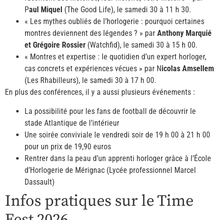
P
aul Miquel
(The Good Life), le samedi 30 à 11 h 30.
« Les mythes oubliés de l’horlogerie : pourquoi certaines
montres deviennent des légendes ? » par
Anthony Marquié
et Grégoire Rossier
(Watchfid), le samedi 30 à 15 h 00.
« Montres et expertise : le quotidien d’un expert horloger,
cas concrets et expériences vécues » par N
icolas Amsellem
(Les Rhabilleurs), le samedi 30 à 17 h 00.
En plus des conférences, il y a aussi plusieurs événements :
La possibilité pour les fans de football de découvrir le
stade Atlantique de l’intérieur
Une soirée conviviale le vendredi soir de 19 h 00 à 21 h 00
pour un prix de 19,90 euros
Rentrer dans la peau d’un apprenti horloger grâce à l’École
d’Horlogerie de Mérignac (Lycée professionnel Marcel
Dassault)
Infos pratiques sur le Time
Fest 2026