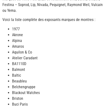
Festina – Soprod, Lip, Nivada, Pequignet, Raymond Weil, Vulcain
ou Yema.
Voici la liste complète des exposants marques de montres :
1977
Akrone
Alpina
Amaros
Aquilon & Co
Atelier Caradant
BA1110D
Balmont
Baltic
Beaubleu
Belchengruppe
Blackout Watches
Briston
Buci Paris