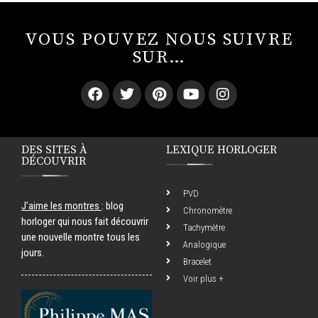
VOUS POUVEZ NOUS SUIVRE
SUR…
DES SITES À
LEXIQUE HORLOGER
DÉCOUVRIR
PVD
J’aime les montres
: blog
Chronomètre
horloger qui nous fait découvrir
Tachymètre
une nouvelle montre tous les
Analogique
jours.
Bracelet
Voir plus +