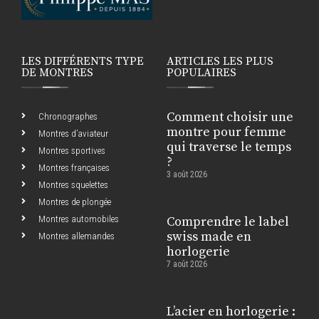
LES DIFFÉRENTS TYPE
ARTICLES LES PLUS
DE MONTRES
POPULAIRES
Comment choisir une
Chronographes
montre pour femme
Montres d’aviateur
qui traverse le temps
Montres sportives
?
Montres françaises
3 août 2026
Montres squelettes
Montres de plongée
Montres automobiles
Comprendre le label
swiss made en
Montres allemandes
horlogerie
7 août 2026
L’acier en horlogerie :