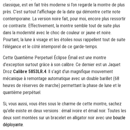
classique, est en fait très moderne si l’on regarde la montre de plus
près. C’est surtout l’affichage de la date qui démontre cette note
contemporaine. La version noire fait, pour moi, encore plus ressortir
ce contraste. Effectivement, la montre semble tout de suite plus
dans la modernité avec le choc de couleur or jaune et noire.
Pourtant, la lune à visage et les étoiles nous rappellent tout de suite
l’élégance et le côté intemporel de ce garde-temps.
Cette Quantième Perpetuel Éclipse Émail est une montre
d’exception surtout grâce à son calibre. Ce dernier est un Jaquet
Droz
Calibre 5853LR.4
. Il s’agit d’un magnifique mouvement
mécanique à remontage automatique avec un double barillet (68
heures de réserves de marche) permettant la phase de lune et le
quantième perpétuel.
Si, vous aussi, vous êtes sous le charme de cette montre, sachez
qu’elle existe en deux versions : émail ivoire et émail noir. Toutes les
deux sont montées sur un bracelet en alligator noir avec une
boucle
déployante
.