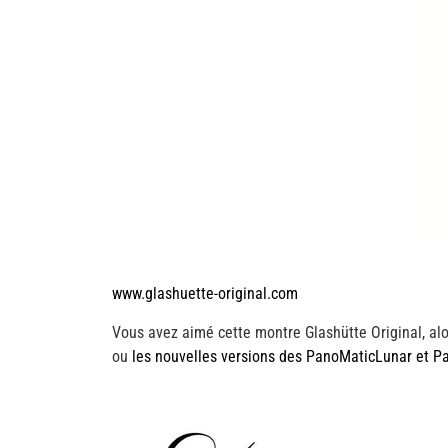
www.glashuette-original.com
Vous avez aimé cette montre Glashütte Original, alo
ou
les nouvelles versions des PanoMaticLunar et P