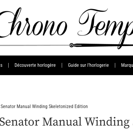
es
Découverte horlogère
Guide sur l’horlogerie
Marqu
l Senator Manual Winding Skeletonized Edition
 Senator Manual Winding 