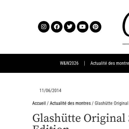
W&W2026
Actualité des montr
11/06/2014
Accueil
/
Actualité des montres
/ Glashütte Origina
Glashütte Original