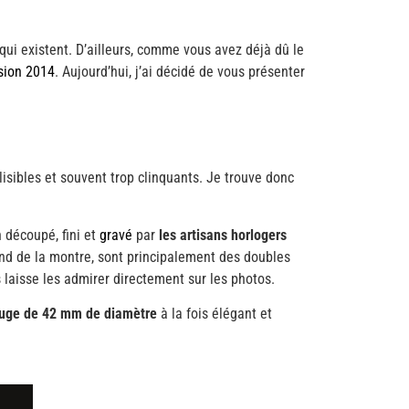
ui existent. D’ailleurs, comme vous avez déjà dû le
sion 2014
. Aujourd’hui, j’ai décidé de vous présenter
lisibles et souvent trop clinquants. Je trouve donc
n découpé, fini et
gravé
par
les artisans horlogers
ond de la montre, sont principalement des doubles
s laisse les admirer directement sur les photos.
rouge de 42 mm de diamètre
à la fois élégant et