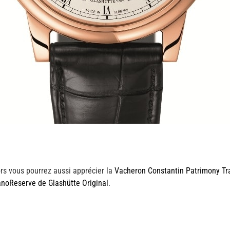
rs vous pourrez aussi apprécier la
Vacheron Constantin Patrimony Trad
anoReserve de Glashütte Original
.