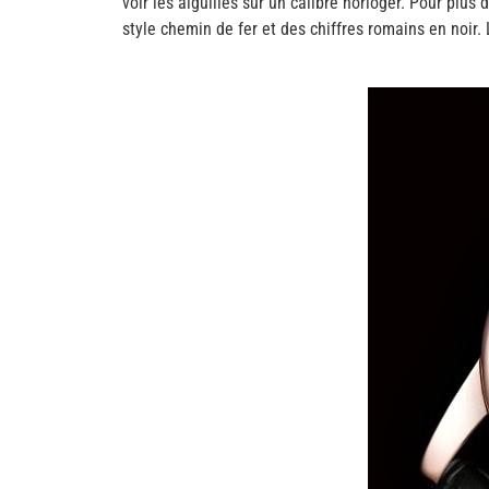
voir les aiguilles sur un calibre horloger. Pour plus
style chemin de fer et des chiffres romains en noir. 