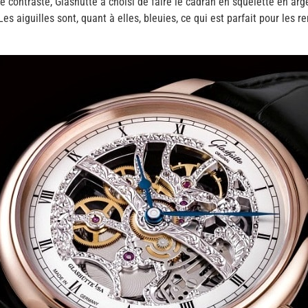
 de contraste, Glashütte a choisi de faire le cadran en squelette en ar
Les aiguilles sont, quant à elles, bleuies, ce qui est parfait pour les 