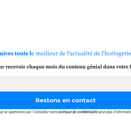
uivez toute l
e meilleur de l'actualité de l'horlogerie
ur recevoir chaque mois du contenu génial dans votre b
us ne spammons pas ! Consultez notre
politique de confidentialité
pour plus d’informati