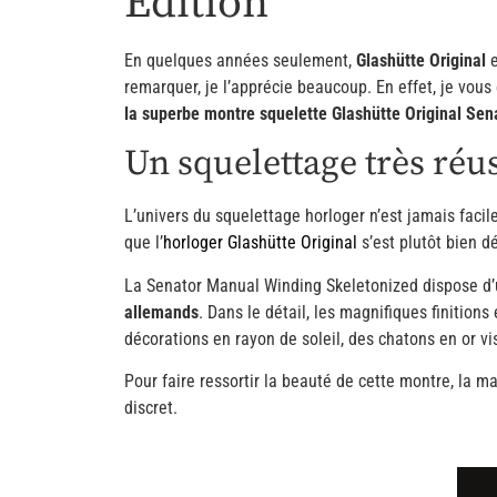
Edition
En quelques années seulement,
Glashütte Original
e
remarquer, je l’apprécie beaucoup. En effet, je vous
la superbe montre squelette Glashütte Original Se
Un squelettage très réu
L’univers du squelettage horloger n’est jamais facil
que l’
horloger Glashütte Original
s’est plutôt bien d
La Senator Manual Winding Skeletonized dispose d
allemands
. Dans le détail, les magnifiques finitions
décorations en rayon de soleil, des chatons en or v
Pour faire ressortir la beauté de cette montre, la 
discret.