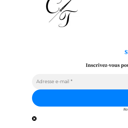
S
Inscrivez-vous po
No