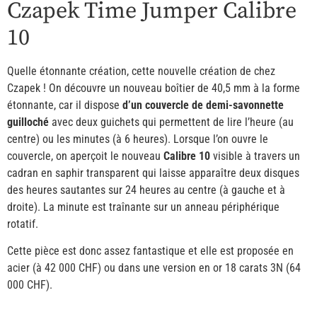
Czapek Time Jumper Calibre
10
Quelle étonnante création, cette nouvelle création de chez
Czapek ! On découvre un nouveau boîtier de 40,5 mm à la forme
étonnante, car il dispose
d’un couvercle de demi-savonnette
guilloché
avec deux guichets qui permettent de lire l’heure (au
centre) ou les minutes (à 6 heures). Lorsque l’on ouvre le
couvercle, on aperçoit le nouveau
Calibre 10
visible à travers un
cadran en saphir transparent qui laisse apparaître deux disques
des heures sautantes sur 24 heures au centre (à gauche et à
droite). La minute est traînante sur un anneau périphérique
rotatif.
Cette pièce est donc assez fantastique et elle est proposée en
acier (à 42 000 CHF) ou dans une version en or 18 carats 3N (64
000 CHF).