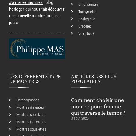
J’aime les montres
: blog
Chronomètre
horloger qui nous fait découvrir
Tachymètre
une nouvelle montre tous les
Analogique
jours.
Bracelet
Voir plus +
LES DIFFÉRENTS TYPE
ARTICLES LES PLUS
DE MONTRES
POPULAIRES
Comment choisir une
Chronographes
montre pour femme
Montres d’aviateur
qui traverse le temps ?
Montres sportives
3 août 2026
Montres françaises
Montres squelettes