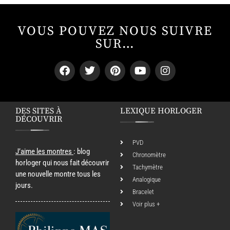
VOUS POUVEZ NOUS SUIVRE
SUR…
DES SITES À
LEXIQUE HORLOGER
DÉCOUVRIR
PVD
J’aime les montres
: blog
Chronomètre
horloger qui nous fait découvrir
Tachymètre
une nouvelle montre tous les
Analogique
jours.
Bracelet
Voir plus +