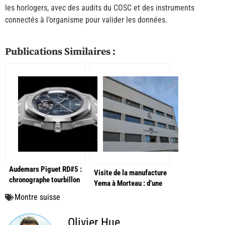
les horlogers, avec des audits du COSC et des instruments
connectés à l’organisme pour valider les données.
Publications Similaires :
Audemars Piguet RD#5 :
Visite de la manufacture
chronographe tourbillon
Yema à Morteau : d’une
pour le 150e
simple marque à une
Montre suisse
véritable manufacture ?
Olivier Hue