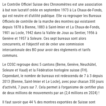
Le Contrôle Officiel Suisse des Chronomètres est une association
à but non lucratif créée en septembre 1973 à La Chaux-de-Fonds,
qui est neutre et d’utilité publique. Elle va regrouper les Bureaux
Officiels de contrôle de la marche des montres qui existaient
depuis 1878 à Bienne, 1883 à Saint-Imier et La Chaux-de-Fonds,
1901 au Locle, 1942 dans la Vallée de Joux au Sentier, 1956 à
Genève et 1957 à Soleure. Ces sept bureaux sont alors
concurrents, et l’objectif est de créer une commission
intercantonale des BO pour avoir des règlements et tarifs
communs.
Le COSC regroupe donc 5 cantons (Berne, Genève, Neuchâtel,
Soleure et Vaud) et la Fédération horlogère suisse (FH).
Cependant, le nombre de bureaux est redescendu de 7 à 3 depuis
2013 (Bienne, Saint-Imier et Le Locle), avec pour chacun 350 jours
d’activité, 7 jours sur 7. Cela permet à l’organisme de certifier plus
de deux millions de mouvements par an (2,4 millions en 2024) !
Il faut savoir que 44 % des montres exportées de Suisse sont