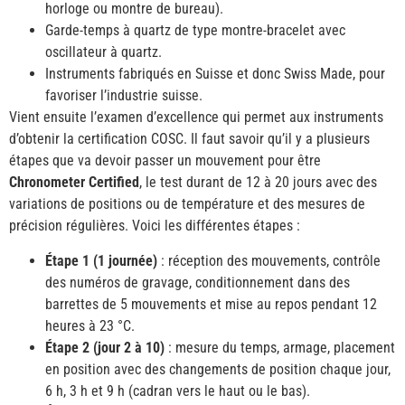
horloge ou montre de bureau).
Garde-temps à quartz de type montre-bracelet avec
oscillateur à quartz.
Instruments fabriqués en Suisse et donc Swiss Made, pour
favoriser l’industrie suisse.
Vient ensuite l’examen d’excellence qui permet aux instruments
d’obtenir la certification COSC. Il faut savoir qu’il y a plusieurs
étapes que va devoir passer un mouvement pour être
Chronometer Certified
, le test durant de 12 à 20 jours avec des
variations de positions ou de température et des mesures de
précision régulières. Voici les différentes étapes :
Étape 1 (1 journée)
: réception des mouvements, contrôle
des numéros de gravage, conditionnement dans des
barrettes de 5 mouvements et mise au repos pendant 12
heures à 23 °C.
Étape 2 (jour 2 à 10)
: mesure du temps, armage, placement
en position avec des changements de position chaque jour,
6 h, 3 h et 9 h (cadran vers le haut ou le bas).