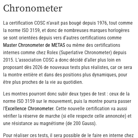
Chronometer
La certification COSC n’avait pas bougé depuis 1976, tout comme
la norme ISO 3159, et donc de nombreuses marques horlogères
se sont orientées depuis vers d’autres certifications comme
Master Chronometer de METAS
ou même des certifications
internes comme chez Rolex (Superlative Chronometer) depuis
2015. L’association COSC a donc décidé d’aller plus loin en
proposant dès 2026 de nouveaux tests plus réalistes, car ce sera
la montre entière et dans des positions plus dynamiques, pour
être plus proches de la vie au quotidien.
Les montres pourront donc subir deux types de test : ceux de la
norme ISO 3159 sur le mouvement, puis la montre pourra passer
l’
Excellence Chronometer
. Cette nouvelle certification va aussi
vérifier la réserve de marche (si elle respecte celle annoncée) et
une résistance au magnétisme (de 200 Gauss).
Pour réaliser ces tests, il sera possible de le faire en interne chez