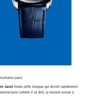
prochains jours.
re-Jacot
fonda cette marque qui devint rapidement
nniversaire comme il se doit, la maison suisse a