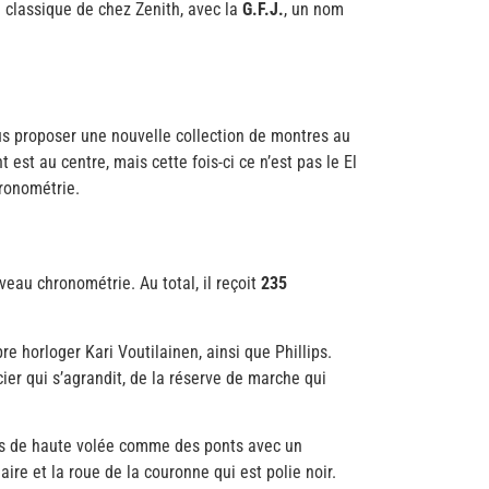
e classique de chez Zenith, avec la
G.F.J.
, un nom
ous proposer une nouvelle collection de montres au
est au centre, mais cette fois-ci ce n’est pas le El
hronométrie.
iveau chronométrie. Au total, il reçoit
235
re horloger Kari Voutilainen, ainsi que Phillips.
ier qui s’agrandit, de la réserve de marche qui
ions de haute volée comme des ponts avec un
aire et la roue de la couronne qui est polie noir.