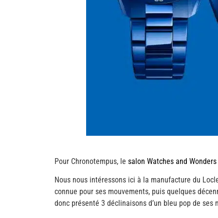
Pour Chronotempus, le
salon Watches and Wonders
Nous nous intéressons ici à la manufacture du Locl
connue pour ses mouvements, puis quelques décennie
donc présenté 3 déclinaisons d’un bleu pop de se