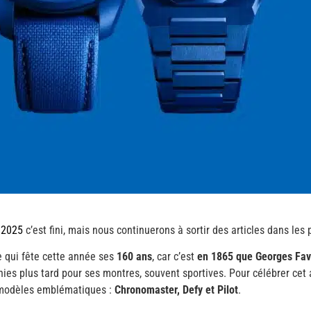
 2025
c’est fini, mais nous continuerons à sortir des articles dans les 
e qui fête cette année ses
160 ans
, car c’est
en 1865 que Georges Fav
s plus tard pour ses montres, souvent sportives. Pour célébrer cet a
s modèles emblématiques :
Chronomaster, Defy et Pilot
.