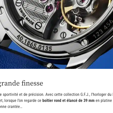
grande finesse
portivité et de précision. Avec cette collection G.F.J., l’horloger du 
t, lorsque l’on regarde ce
boîtier rond et élancé de 39 mm
en platine 
ronne crantée…