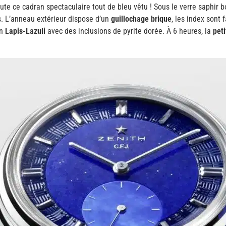
oute ce cadran spectaculaire tout de bleu vêtu ! Sous le verre saphir 
es. L’anneau extérieur dispose d’un
guillochage brique
, les index sont
en
Lapis-Lazuli
avec des inclusions de pyrite dorée. À 6 heures, la
pet