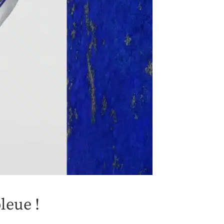
leue !