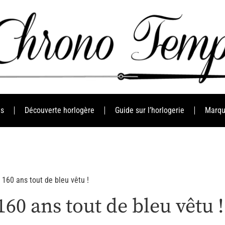
es
Découverte horlogère
Guide sur l’horlogerie
Marqu
 160 ans tout de bleu vêtu !
160 ans tout de bleu vêtu !