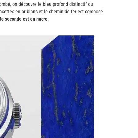
bombé, on découvre le bleu profond distinctif du
 facettés en or blanc et le chemin de fer est composé
ite seconde est en nacre
.