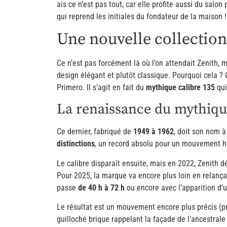
ais ce n’est pas tout, car elle profite aussi du sal
qui reprend les initiales du fondateur de la maison !
Une nouvelle collection
Ce n’est pas forcément là où l’on attendait Zenith,
design élégant et plutôt classique. Pourquoi cela ? 
Primero. Il s’agit en fait du
mythique calibre 135
qui
La renaissance du mythiqu
Ce dernier, fabriqué de
1949 à 1962
, doit son nom à 
distinctions
, un record absolu pour un mouvement h
Le calibre disparaît ensuite, mais en 2022, Zenith dé
Pour 2025, la marque va encore plus loin en relança
passe
de 40 h à 72 h
ou encore avec l’apparition d
Le résultat est un mouvement encore plus précis (p
guilloché brique rappelant la façade de l’ancestrale 