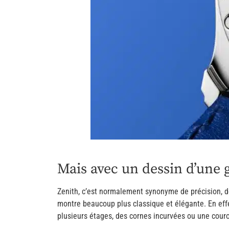
Mais avec un dessin d’une 
Zenith, c’est normalement synonyme de précision, de s
montre beaucoup plus classique et élégante. En effe
plusieurs étages, des cornes incurvées ou une cou