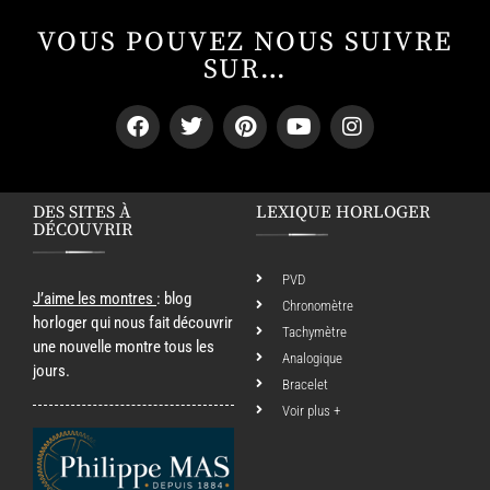
VOUS POUVEZ NOUS SUIVRE
SUR…
DES SITES À
LEXIQUE HORLOGER
DÉCOUVRIR
PVD
J’aime les montres
: blog
Chronomètre
horloger qui nous fait découvrir
Tachymètre
une nouvelle montre tous les
Analogique
jours.
Bracelet
Voir plus +