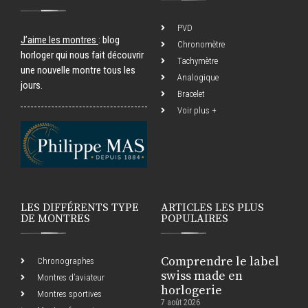
PVD
J’aime les montres
: blog
Chronomètre
horloger qui nous fait découvrir
Tachymètre
une nouvelle montre tous les
Analogique
jours.
Bracelet
Voir plus +
LES DIFFÉRENTS TYPE
ARTICLES LES PLUS
DE MONTRES
POPULAIRES
Comprendre le label
Chronographes
swiss made en
Montres d’aviateur
horlogerie
Montres sportives
7 août 2026