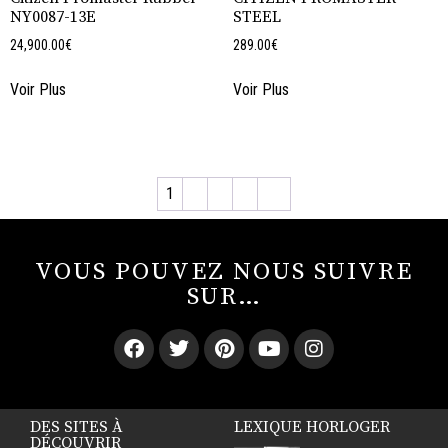
NY0087-13E
STEEL
24,900.00
€
289.00
€
Voir Plus
Voir Plus
1
2
3
4
→
VOUS POUVEZ NOUS SUIVRE
SUR…
DES SITES À
LEXIQUE HORLOGER
DÉCOUVRIR