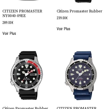
CITIZEN PROMASTER
Citizen Promaster Rubber
NY0040-09EE
239.00
€
289.00
€
Voir Plus
Voir Plus
Citizen Promaster Rubber
CITIZEN PROMASTER