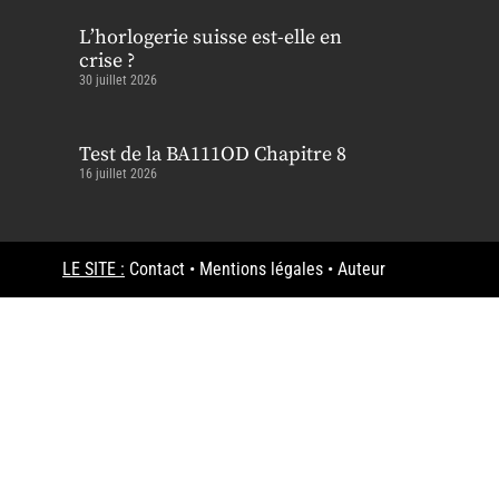
L’horlogerie suisse est-elle en
crise ?
30 juillet 2026
Test de la BA111OD Chapitre 8
16 juillet 2026
LE SITE :
Contact
•
Mentions légales
•
Auteur