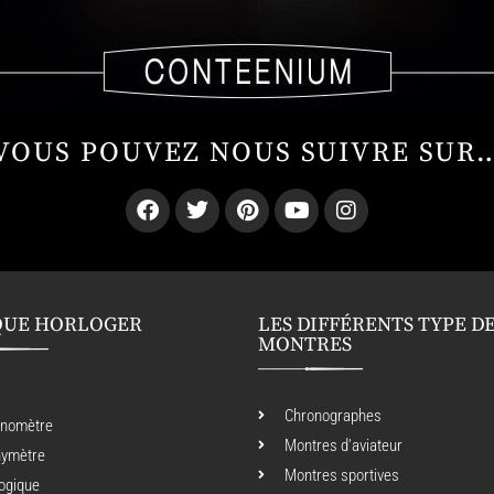
VOUS POUVEZ NOUS SUIVRE SUR
QUE HORLOGER
LES DIFFÉRENTS TYPE D
MONTRES
Chronographes
onomètre
Montres d’aviateur
hymètre
Montres sportives
ogique