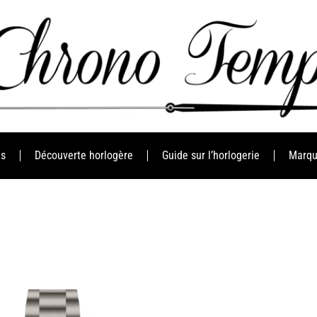
es
Découverte horlogère
Guide sur l’horlogerie
Marqu