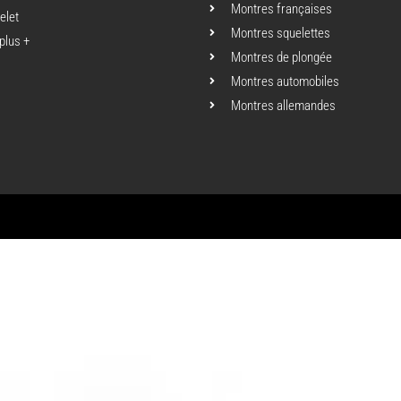
Montres françaises
elet
Montres squelettes
 plus +
Montres de plongée
Montres automobiles
Montres allemandes