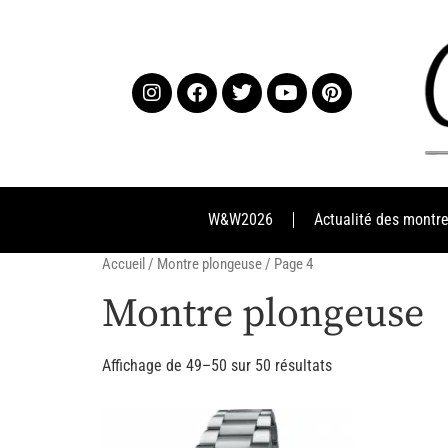
W&W2026
Actualité des montr
Accueil
/
Montre plongeuse
/ Page 4
Montre plongeuse
Affichage de 49–50 sur 50 résultats