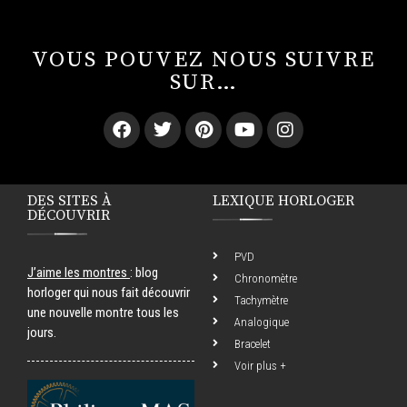
VOUS POUVEZ NOUS SUIVRE
SUR…
DES SITES À
LEXIQUE HORLOGER
DÉCOUVRIR
PVD
J’aime les montres
: blog
Chronomètre
horloger qui nous fait découvrir
Tachymètre
une nouvelle montre tous les
Analogique
jours.
Bracelet
Voir plus +