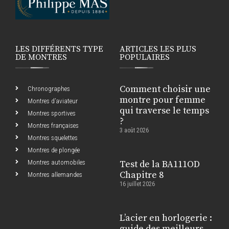
LES DIFFÉRENTS TYPE
ARTICLES LES PLUS
DE MONTRES
POPULAIRES
Comment choisir une
Chronographes
montre pour femme
Montres d’aviateur
qui traverse le temps
Montres sportives
?
Montres françaises
3 août 2026
Montres squelettes
Montres de plongée
Montres automobiles
Test de la BA111OD
Chapitre 8
Montres allemandes
16 juillet 2026
L’acier en horlogerie :
guide des meilleurs