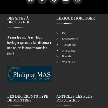
DES SITES À
LEXIQUE HORLOGER
DÉCOUVRIR
PVD
J’aime les montres
: blog
Chronomètre
horloger qui nous fait découvrir
Tachymètre
une nouvelle montre tous les
Analogique
jours.
Bracelet
Voir plus +
LES DIFFÉRENTS TYPE
ARTICLES LES PLUS
DE MONTRES
POPULAIRES