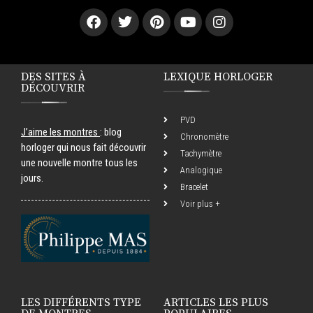
DES SITES À
LEXIQUE HORLOGER
DÉCOUVRIR
PVD
J’aime les montres
: blog
Chronomètre
horloger qui nous fait découvrir
Tachymètre
une nouvelle montre tous les
Analogique
jours.
Bracelet
Voir plus +
LES DIFFÉRENTS TYPE
ARTICLES LES PLUS