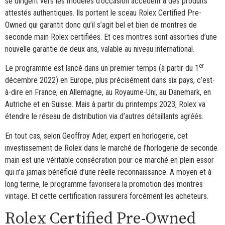
se dirigent vers les modèles d’occasion accèdent à des produits
attestés authentiques. Ils portent le sceau Rolex Certified Pre-
Owned qui garantit donc qu’il s’agit bel et bien de montres de
seconde main Rolex certifiées. Et ces montres sont assorties d’une
nouvelle garantie de deux ans, valable au niveau international.
er
Le programme est lancé dans un premier temps (à partir du 1
décembre 2022) en Europe, plus précisément dans six pays, c’est-
à-dire en France, en Allemagne, au Royaume-Uni, au Danemark, en
Autriche et en Suisse. Mais à partir du printemps 2023, Rolex va
étendre le réseau de distribution via d’autres détaillants agréés.
En tout cas, selon Geoffroy Ader, expert en horlogerie, cet
investissement de Rolex dans le marché de l’horlogerie de seconde
main est une véritable consécration pour ce marché en plein essor
qui n’a jamais bénéficié d’une réelle reconnaissance. A moyen et à
long terme, le programme favorisera la promotion des montres
vintage. Et cette certification rassurera forcément les acheteurs.
Rolex Certified Pre-Owned