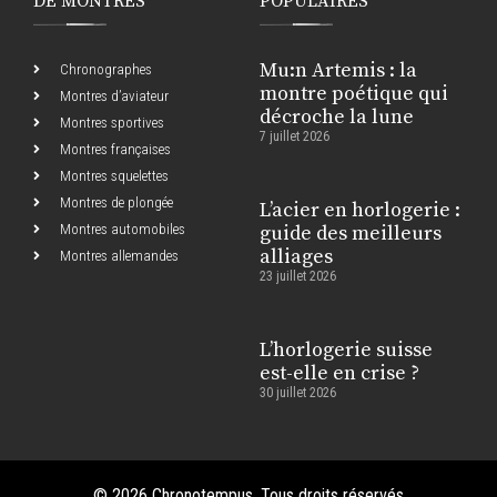
DE MONTRES
POPULAIRES
Mu:n Artemis : la
Chronographes
montre poétique qui
Montres d’aviateur
décroche la lune
Montres sportives
7 juillet 2026
Montres françaises
Montres squelettes
Montres de plongée
L’acier en horlogerie :
Montres automobiles
guide des meilleurs
alliages
Montres allemandes
23 juillet 2026
L’horlogerie suisse
est-elle en crise ?
30 juillet 2026
© 2026 Chronotempus. Tous droits réservés