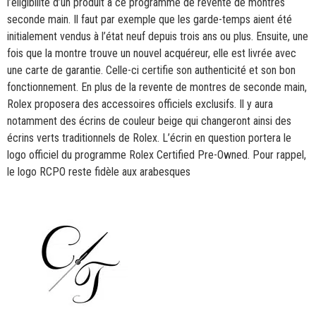
l’éligibilité d’un produit à ce programme de revente de montres
seconde main. Il faut par exemple que les garde-temps aient été
initialement vendus à l’état neuf depuis trois ans ou plus. Ensuite, une
fois que la montre trouve un nouvel acquéreur, elle est livrée avec
une carte de garantie. Celle-ci certifie son authenticité et son bon
fonctionnement. En plus de la revente de montres de seconde main,
Rolex proposera des accessoires officiels exclusifs. Il y aura
notamment des écrins de couleur beige qui changeront ainsi des
écrins verts traditionnels de Rolex. L’écrin en question portera le
logo officiel du programme Rolex Certified Pre-Owned. Pour rappel,
le logo RCPO reste fidèle aux arabesques