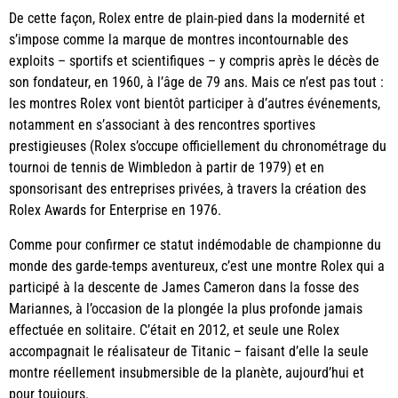
De cette façon, Rolex entre de plain-pied dans la modernité et
s’impose comme la marque de montres incontournable des
exploits – sportifs et scientifiques – y compris après le décès de
son fondateur, en 1960, à l’âge de 79 ans. Mais ce n’est pas tout :
les montres Rolex vont bientôt participer à d’autres événements,
notamment en s’associant à des rencontres sportives
prestigieuses (Rolex s’occupe officiellement du chronométrage du
tournoi de tennis de Wimbledon à partir de 1979) et en
sponsorisant des entreprises privées, à travers la création des
Rolex Awards for Enterprise en 1976.
Comme pour confirmer ce statut indémodable de championne du
monde des garde-temps aventureux, c’est une montre Rolex qui a
participé à la descente de James Cameron dans la fosse des
Mariannes, à l’occasion de la plongée la plus profonde jamais
effectuée en solitaire. C’était en 2012, et seule une Rolex
accompagnait le réalisateur de Titanic – faisant d’elle la seule
montre réellement insubmersible de la planète, aujourd’hui et
pour toujours.