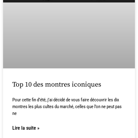
Top 10 des montres iconiques
Pour cette fin d’été, j’ai décidé de vous faire découvrir les dix
montres les plus cultes du marché, celles que l’on ne peut pas
ne
Lire la suite »