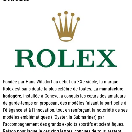
Fondée par Hans Wilsdorf au début du XXe siècle, la marque
Rolex est sans doute la plus célèbre de toutes. La
manufacture
horlogère
, installée à Genève, a conquis les cœurs des amateurs
de garde-temps en proposant des modèles faisant la part belle à
l’élégance et à l’innovation, tout en renforçant la notoriété de ses
modèles emblématiques (l’Oyster, la Submariner) par
l’accompagnement des grands exploits sportifs et scientifiques.
Raison pour laquelle ces cinq lettres, connues de tous, restent