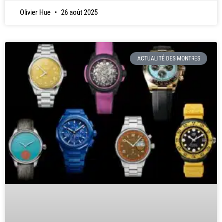
Olivier Hue
26 août 2025
ACTUALITÉ DES MONTRES