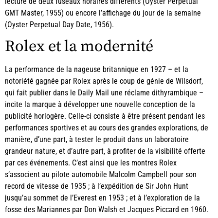
lecture de deux fuseaux horaires différents (Oyster Perpetual
GMT Master, 1955) ou encore l’affichage du jour de la semaine
(Oyster Perpetual Day Date, 1956).
Rolex et la modernité
La performance de la nageuse britannique en 1927 – et la
notoriété gagnée par Rolex après le coup de génie de Wilsdorf,
qui fait publier dans le Daily Mail une réclame dithyrambique –
incite la marque à développer une nouvelle conception de la
publicité horlogère. Celle-ci consiste à être présent pendant les
performances sportives et au cours des grandes explorations, de
manière, d’une part, à tester le produit dans un laboratoire
grandeur nature, et d’autre part, à profiter de la visibilité offerte
par ces événements. C’est ainsi que les montres Rolex
s’associent au pilote automobile Malcolm Campbell pour son
record de vitesse de 1935 ; à l’expédition de Sir John Hunt
jusqu’au sommet de l’Everest en 1953 ; et à l’exploration de la
fosse des Mariannes par Don Walsh et Jacques Piccard en 1960.