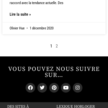
raccord avec la tendance actuelle. Des
Lire la suite »
Olivier Hue
1 décembre 2020
1
2
VOUS POUVEZ NOUS SUIVRE
SUR…
DES SITES À
LEXIQUE HORLOGER