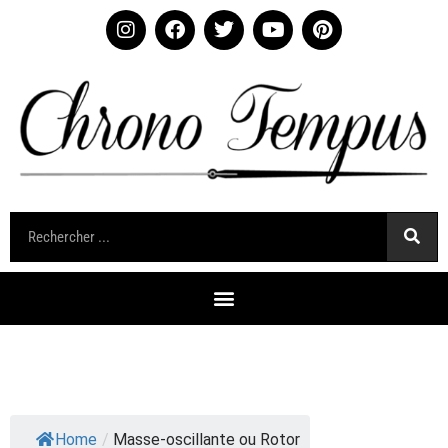
Home
/
Masse-oscillante ou Rotor