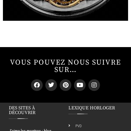
VOUS POUVEZ NOUS SUIVRE
SUR…
DES SITES À
LEXIQUE HORLOGER
DÉCOUVRIR
PVD
J’aime les montres
: blog