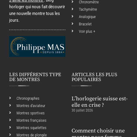
Chronomètre
horloger qui nous fait découvrir
Tachymètre
une nouvelle montre tous les
Analogique
jours.
Bracelet
Voir plus +
LES DIFFÉRENTS TYPE
ARTICLES LES PLUS
DE MONTRES
POPULAIRES
L’horlogerie suisse est-
Chronographes
elle en crise ?
Montres d’aviateur
30 juillet 2026
Montres sportives
Montres françaises
Montres squelettes
Comment choisir une
Montres de plongée