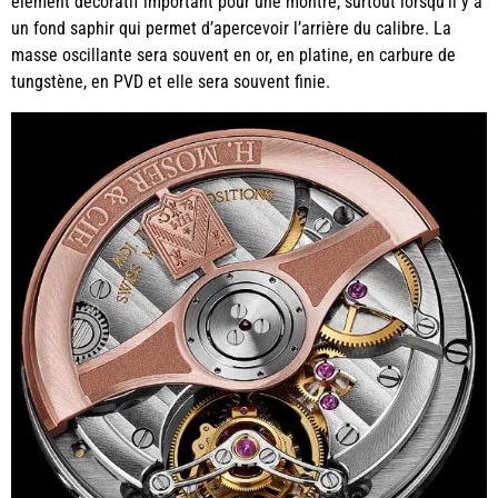
élément décoratif important pour une montre, surtout lorsqu’il y a
un fond saphir qui permet d’apercevoir l’arrière du calibre. La
masse oscillante sera souvent en or, en platine, en carbure de
tungstène, en PVD et elle sera souvent finie.