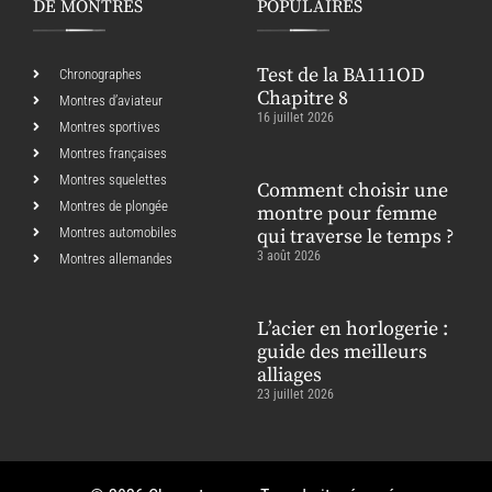
DE MONTRES
POPULAIRES
Test de la BA111OD
Chronographes
Chapitre 8
Montres d’aviateur
16 juillet 2026
Montres sportives
Montres françaises
Montres squelettes
Comment choisir une
Montres de plongée
montre pour femme
Montres automobiles
qui traverse le temps ?
3 août 2026
Montres allemandes
L’acier en horlogerie :
guide des meilleurs
alliages
23 juillet 2026