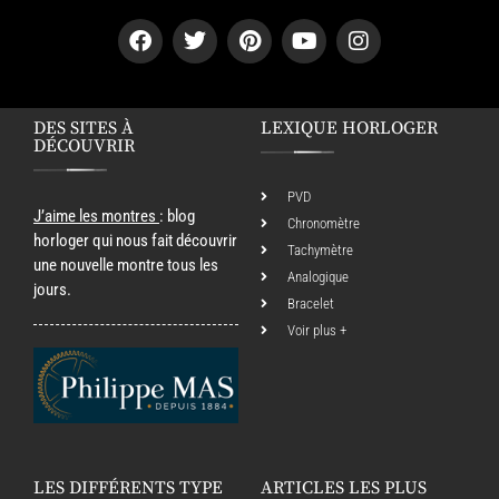
DES SITES À
LEXIQUE HORLOGER
DÉCOUVRIR
PVD
J’aime les montres
: blog
Chronomètre
horloger qui nous fait découvrir
Tachymètre
une nouvelle montre tous les
Analogique
jours.
Bracelet
Voir plus +
LES DIFFÉRENTS TYPE
ARTICLES LES PLUS