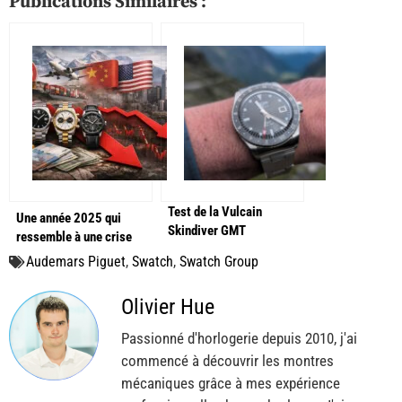
Publications Similaires :
Test de la Vulcain
Une année 2025 qui
Skindiver GMT
ressemble à une crise
horlogère
Audemars Piguet
,
Swatch
,
Swatch Group
Olivier Hue
Passionné d'horlogerie depuis 2010, j'ai
commencé à découvrir les montres
mécaniques grâce à mes expérience