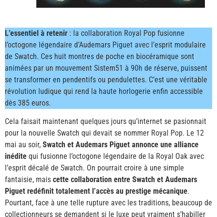
L’essentiel à retenir
: la collaboration Royal Pop fusionne
l’octogone légendaire d’Audemars Piguet avec l’esprit modulaire
de Swatch. Ces huit montres de poche en biocéramique sont
animées par un mouvement Sistem51 à 90h de réserve, puissent
se transformer en pendentifs ou pendulettes. C’est une véritable
révolution ludique qui rend la haute horlogerie enfin accessible
dès 385 euros.
Cela faisait maintenant quelques jours qu’internet se pasionnait
pour la nouvelle Swatch qui devait se nommer Royal Pop. Le 12
mai au soir,
Swatch et Audemars Piguet annonce une alliance
inédite
qui fusionne l’octogone légendaire de la Royal Oak avec
l’esprit décalé de Swatch. On pourrait croire à une simple
fantaisie, mais
cette collaboration entre Swatch et Audemars
Piguet redéfinit totalement l’accès au prestige mécanique
.
Pourtant, face à une telle rupture avec les traditions, beaucoup de
collectionneurs se demandent si le luxe peut vraiment s’habiller