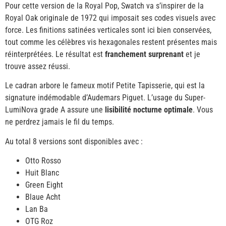
Pour cette version de la Royal Pop, Swatch va s’inspirer de la
Royal Oak originale de 1972 qui imposait ses codes visuels avec
force. Les finitions satinées verticales sont ici bien conservées,
tout comme les célèbres vis hexagonales restent présentes mais
réinterprétées. Le résultat est
franchement surprenant
et je
trouve assez réussi.
Le cadran arbore le fameux motif Petite Tapisserie, qui est la
signature indémodable d’Audemars Piguet. L’usage du Super-
LumiNova grade A assure une
lisibilité nocturne optimale
. Vous
ne perdrez jamais le fil du temps.
Au total 8 versions sont disponibles avec :
Otto Rosso
Huit Blanc
Green Eight
Blaue Acht
Lan Ba
OTG Roz