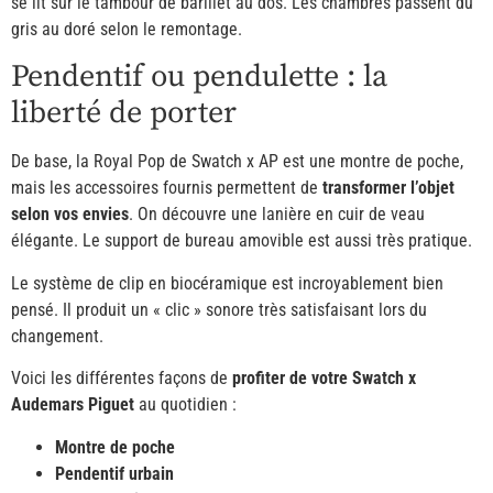
se lit sur le tambour de barillet au dos. Les chambres passent du
gris au doré selon le remontage.
Pendentif ou pendulette : la
liberté de porter
De base, la Royal Pop de Swatch x AP est une montre de poche,
mais les accessoires fournis permettent de
transformer l’objet
selon vos envies
. On découvre une lanière en cuir de veau
élégante. Le support de bureau amovible est aussi très pratique.
Le système de clip en biocéramique est incroyablement bien
pensé. Il produit un « clic » sonore très satisfaisant lors du
changement.
Voici les différentes façons de
profiter de votre Swatch x
Audemars Piguet
au quotidien :
Montre de poche
Pendentif urbain