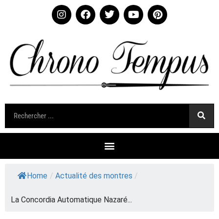
Home
/
Actualité des montres
/
La Concordia Automatique Nazaré...