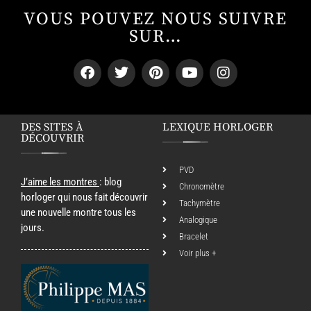
VOUS POUVEZ NOUS SUIVRE
SUR…
DES SITES À
LEXIQUE HORLOGER
DÉCOUVRIR
PVD
J’aime les montres
: blog
Chronomètre
horloger qui nous fait découvrir
Tachymètre
une nouvelle montre tous les
Analogique
jours.
Bracelet
Voir plus +