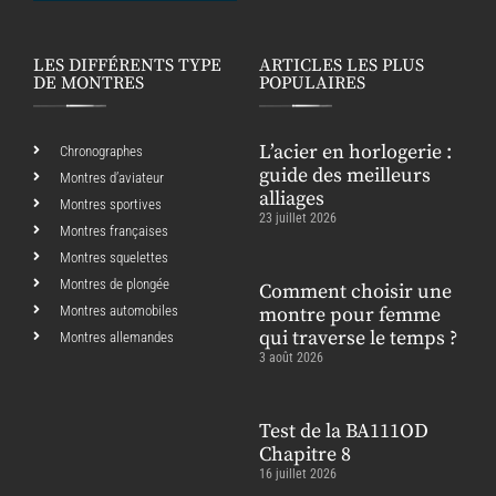
LES DIFFÉRENTS TYPE
ARTICLES LES PLUS
DE MONTRES
POPULAIRES
L’acier en horlogerie :
Chronographes
guide des meilleurs
Montres d’aviateur
alliages
Montres sportives
23 juillet 2026
Montres françaises
Montres squelettes
Montres de plongée
Comment choisir une
Montres automobiles
montre pour femme
qui traverse le temps ?
Montres allemandes
3 août 2026
Test de la BA111OD
Chapitre 8
16 juillet 2026