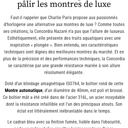
pâlir les montres de luxe
Faut-il rappeler que Charlie Paris propose aux passionnés
d’horlogerie une alternative aux montres de luxe ? Comme toutes
ses créations, la Concordia Nazaré n’a pas que l’allure de luxueux.
Esthétiquement, elle présente des traits aquatiques avec une
inspiration « plongée ». Bien entendu, ses caractéristiques
techniques sont dignes des meilleures montres du marché. Et en
plus de la précision et des performances techniques, la Concordia
se caractérise par une grande résistance mariée à son allure
résolument élégante.
Doté d’un blindage amagnétique ISO764, le boîtier rond de cette
Montre automatique
, d’un diamètre de 40mm, est poli et brossé.
Ce boîtier mât a été créé dans de l’acier 316L, un acier inoxydable
dont la résistance infaillible est l’un des principaux atouts. Son
éclat est littéralement inébranlable dans le temps.
Le cadran bleu avec sa finition fumée, lisible dans l’obscurité,