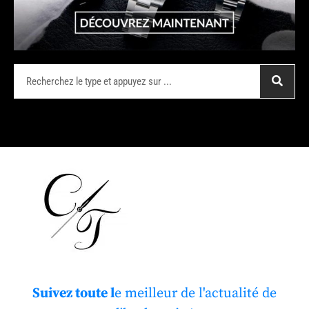
Suivez toute l
e meilleur de l'actualité de