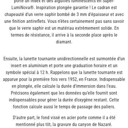
porte un index et des aiguilles luminescents en Super-
LumiNova®. Inspiration plongée garantie ! Le cadran est
chapeauté d’un verre saphir bombé de 3 mm d’épaisseur et avec
une finition antireflets. Vous n’êtes certainement pas sans savoir
que le verre saphir est un matériau extrêmement solide. En
termes de résistance, il arrive à la seconde place après le
diamant.
Ensuite, la lunette tournante unidirectionnelle est surmontée d’un
insert en aluminium et porte une graduation horaire et un
symbole spécial à 12 h. Rappelons que la lunette tournante est
apparue pour la première fois vers 1952, en France. Indispensable
en plongée, elle calcule la durée d’immersion dans l’eau.
Précisons également que les données qu’elle fournit sont
indispensables pour gérer la durée d’oxygène restant. Cette
fonction calcule aussi le temps de passage des paliers.
D’autre part, le fond vissé en acier porte comme il a été
mentionné plus tôt, la gravure du canyon de Nazaré.