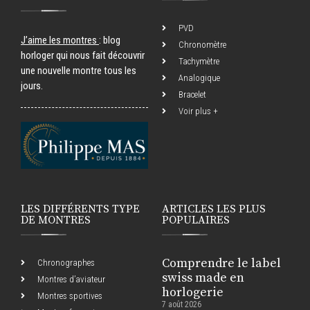
PVD
J’aime les montres
: blog
Chronomètre
horloger qui nous fait découvrir
Tachymètre
une nouvelle montre tous les
Analogique
jours.
Bracelet
Voir plus +
LES DIFFÉRENTS TYPE
ARTICLES LES PLUS
DE MONTRES
POPULAIRES
Comprendre le label
Chronographes
swiss made en
Montres d’aviateur
horlogerie
Montres sportives
7 août 2026