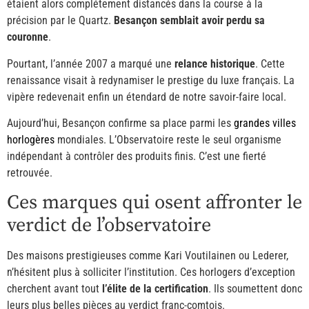
étaient alors complétement distancés dans la course à la
précision par le Quartz.
Besançon semblait avoir perdu sa
couronne
.
Pourtant, l’année 2007 a marqué une
relance historique
. Cette
renaissance visait à redynamiser le prestige du luxe français. La
vipère redevenait enfin un étendard de notre savoir-faire local.
Aujourd’hui, Besançon confirme sa place parmi les
grandes villes
horlogères
mondiales. L’Observatoire reste le seul organisme
indépendant à contrôler des produits finis. C’est une fierté
retrouvée.
Ces marques qui osent affronter le
verdict de l’observatoire
Des maisons prestigieuses comme Kari Voutilainen ou Lederer,
n’hésitent plus à solliciter l’institution. Ces horlogers d’exception
cherchent avant tout
l’élite de la certification
. Ils soumettent donc
leurs plus belles pièces au verdict franc-comtois.