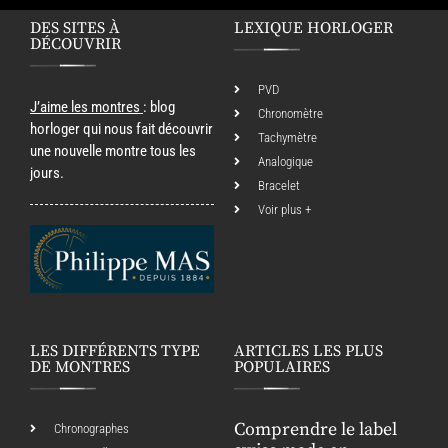
DES SITES À
LEXIQUE HORLOGER
DÉCOUVRIR
PVD
J’aime les montres
: blog
Chronomètre
horloger qui nous fait découvrir
Tachymètre
une nouvelle montre tous les
Analogique
jours.
Bracelet
Voir plus +
LES DIFFÉRENTS TYPE
ARTICLES LES PLUS
DE MONTRES
POPULAIRES
Comprendre le label
Chronographes