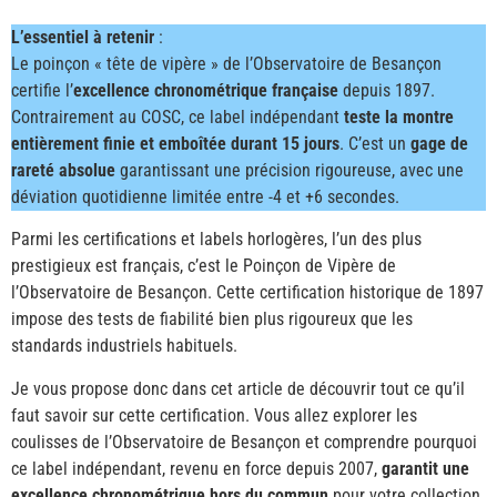
L’essentiel à retenir
:
Le poinçon « tête de vipère » de l’Observatoire de Besançon
certifie l’
excellence chronométrique française
depuis 1897.
Contrairement au COSC, ce label indépendant
teste la montre
entièrement finie et emboîtée durant 15 jours
. C’est un
gage de
rareté absolue
garantissant une précision rigoureuse, avec une
déviation quotidienne limitée entre -4 et +6 secondes.
Parmi les certifications et labels horlogères, l’un des plus
prestigieux est français, c’est le Poinçon de Vipère de
l’Observatoire de Besançon. Cette certification historique de 1897
impose des tests de fiabilité bien plus rigoureux que les
standards industriels habituels.
Je vous propose donc dans cet article de découvrir tout ce qu’il
faut savoir sur cette certification. Vous allez explorer les
coulisses de l’Observatoire de Besançon et comprendre pourquoi
ce label indépendant, revenu en force depuis 2007,
garantit une
excellence chronométrique hors du commun
pour votre collection.