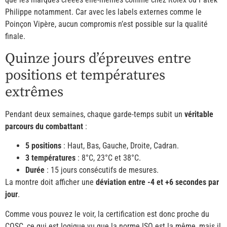
Philippe notamment. Car avec les labels externes comme le
Poinçon Vipère, aucun compromis n’est possible sur la qualité
finale.
Quinze jours d’épreuves entre
positions et températures
extrêmes
Pendant deux semaines, chaque garde-temps subit un
véritable
parcours du combattant
:
5 positions
: Haut, Bas, Gauche, Droite, Cadran.
3 températures
: 8°C, 23°C et 38°C.
Durée
: 15 jours consécutifs de mesures.
La montre doit afficher une
déviation entre -4 et +6 secondes par
jour
.
Comme vous pouvez le voir, la certification est donc proche du
COSC, ce qui est logique vu que la norme ISO est la même, mais il