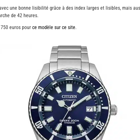
ec une bonne lisibilité grâce à des index larges et lisibles, mais auss
arche de 42 heures.
n 750 euros pour
ce modèle sur ce site
.