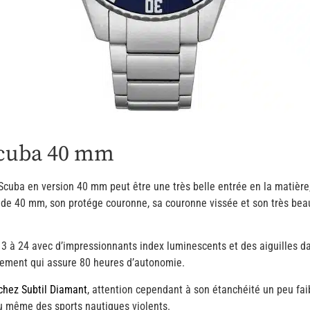
Scuba 40 mm
cuba en version 40 mm peut être une très belle entrée en la matière, c
 de 40 mm, son protége couronne, sa couronne vissée et son très beau
13 à 24 avec d’impressionnants index luminescents et des aiguilles da
vement qui assure 80 heures d’autonomie.
chez Subtil Diamant
, attention cependant à son étanchéité un peu fa
ou même des sports nautiques violents.