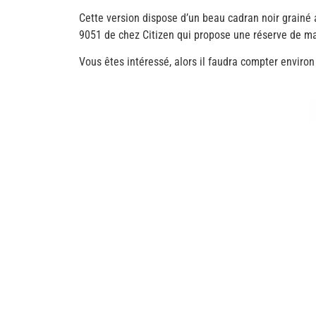
Cette version dispose d’un beau cadran noir grainé av
9051 de chez Citizen qui propose une réserve de m
Vous êtes intéressé, alors il faudra compter enviro