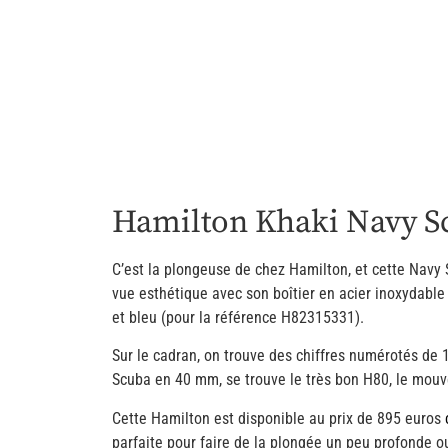
Hamilton Khaki Navy 
C’est la plongeuse de chez Hamilton, et cette Navy S
vue esthétique avec son boîtier en acier inoxydable
et bleu (pour la référence H82315331).
Sur le cadran, on trouve des chiffres numérotés de 
Scuba en 40 mm, se trouve le très bon H80, le mou
Cette Hamilton est disponible au prix de 895 euros
parfaite pour faire de la plongée un peu profonde 