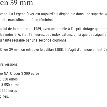
 en 39 mm
tomne. La Legend Diver est aujourd’hui disponible dans une superbe 
gnets masculins et même féminins !
r celui de la montre de 1959, avec un modèle à l’esprit vintage qui p
es index 3, 6, 9 et 12 heures, des index bâtons, ainsi que des aiguill
ournante réglable par une seconde couronne.
d Diver 39 mm, on retrouve le calibre L888. Il s’agit d’un mouvement
rs versions :
ype NATO pour 3 300 euros
 3 550 euros
r 3 550 euros
3 550 euros
gines
.