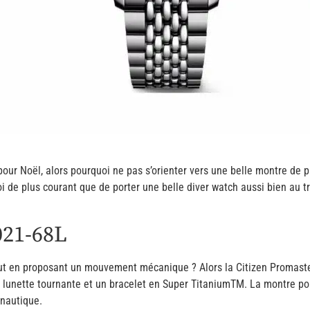
 pour Noël, alors pourquoi ne pas s’orienter vers une belle montre de
i de plus courant que de porter une belle diver watch aussi bien au tr
021-68L
ut en proposant un mouvement mécanique ? Alors la Citizen Promaster
 lunette tournante et un bracelet en Super TitaniumTM. La montre po
 nautique.