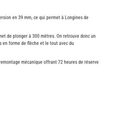
version en 39 mm, ce qui permet à Longines de
ermet de plonger à 300 mètres. On retrouve donc un
es en forme de flèche et le tout avec du
 à remontage mécanique offrant 72 heures de réserve