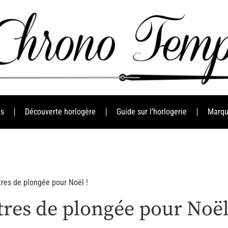
es
Découverte horlogère
Guide sur l’horlogerie
Marqu
res de plongée pour Noël !
res de plongée pour Noël