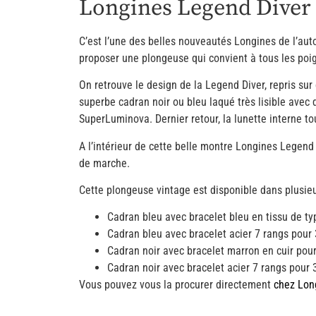
Longines Legend Diver
C’est l’une des belles nouveautés Longines de l’au
proposer une plongeuse qui convient à tous les poi
On retrouve le design de la Legend Diver, repris su
superbe cadran noir ou bleu laqué très lisible avec d
SuperLuminova. Dernier retour, la lunette interne t
A l’intérieur de cette belle montre Longines Legen
de marche.
Cette plongeuse vintage est disponible dans plusieu
Cadran bleu avec bracelet bleu en tissu de t
Cadran bleu avec bracelet acier 7 rangs pour
Cadran noir avec bracelet marron en cuir pou
Cadran noir avec bracelet acier 7 rangs pour 
Vous pouvez vous la procurer directement
chez Lon