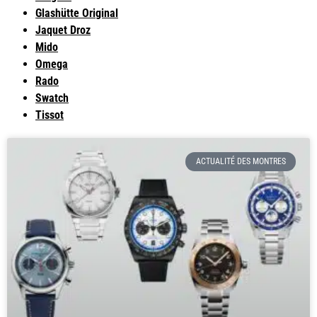
Glashütte Original
Jaquet Droz
Mido
Omega
Rado
Swatch
Tissot
ACTUALITÉ DES MONTRES