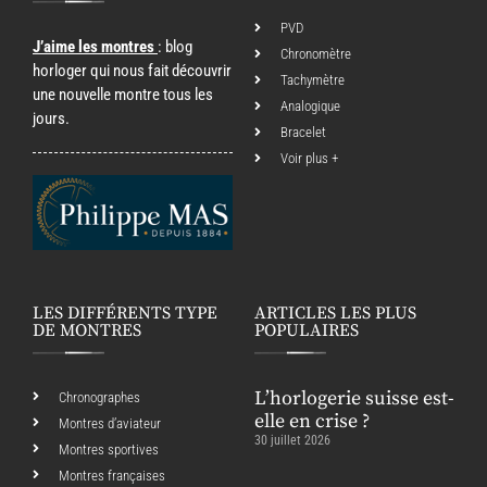
PVD
J’aime les montres
: blog
Chronomètre
horloger qui nous fait découvrir
Tachymètre
une nouvelle montre tous les
Analogique
jours.
Bracelet
Voir plus +
LES DIFFÉRENTS TYPE
ARTICLES LES PLUS
DE MONTRES
POPULAIRES
L’horlogerie suisse est-
Chronographes
elle en crise ?
Montres d’aviateur
30 juillet 2026
Montres sportives
Montres françaises