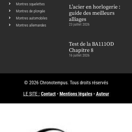
Montres squelettes
L’acier en horlogerie :
Montres de plongée
guide des meilleurs
Montres automobiles
alliages
23 juillet 2026
Montres allemandes
Test de la BA111OD
Chapitre 8
16 juillet 2026
© 2026 Chronotempus. Tous droits réservés
LE SITE :
Contact
•
Mentions légales
•
Auteur