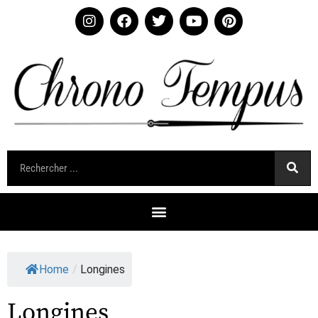
Home
/
Longines
Longines