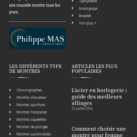
Tachymètre
une nouvelle montre tous les
Analogique
jours.
Bracelet
Voir plus +
LES DIFFÉRENTS TYPE
ARTICLES LES PLUS
DE MONTRES
POPULAIRES
L’acier en horlogerie :
Chronographes
guide des meilleurs
Montres d’aviateur
alliages
Montres sportives
23 juillet 2026
Montres françaises
Montres squelettes
Montres de plongée
Comment choisir une
Montres automobiles
montre pour femme