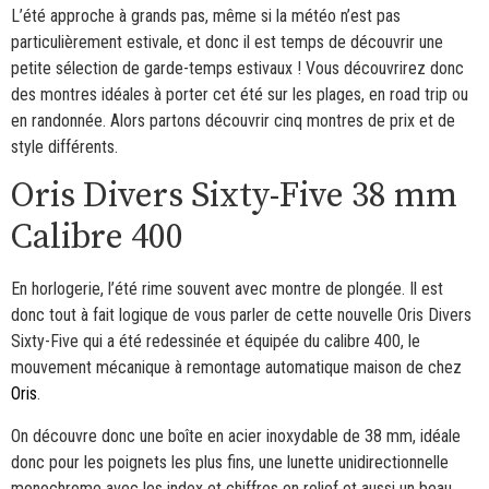
L’été approche à grands pas, même si la météo n’est pas
particulièrement estivale, et donc il est temps de découvrir une
petite sélection de garde-temps estivaux ! Vous découvrirez donc
des montres idéales à porter cet été sur les plages, en road trip ou
en randonnée. Alors partons découvrir cinq montres de prix et de
style différents.
Oris Divers Sixty-Five 38 mm
Calibre 400
En horlogerie, l’été rime souvent avec montre de plongée. Il est
donc tout à fait logique de vous parler de cette nouvelle Oris Divers
Sixty-Five qui a été redessinée et équipée du calibre 400, le
mouvement mécanique à remontage automatique maison de chez
Oris
.
On découvre donc une boîte en acier inoxydable de 38 mm, idéale
donc pour les poignets les plus fins, une lunette unidirectionnelle
monochrome avec les index et chiffres en relief et aussi un beau