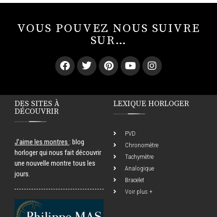
VOUS POUVEZ NOUS SUIVRE
SUR…
DES SITES À
LEXIQUE HORLOGER
DÉCOUVRIR
PVD
J’aime les montres
: blog
Chronomètre
horloger qui nous fait découvrir
Tachymètre
une nouvelle montre tous les
Analogique
jours.
Bracelet
Voir plus +