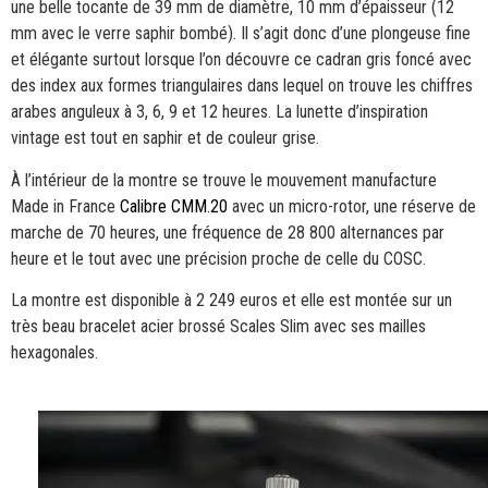
une belle tocante de 39 mm de diamètre, 10 mm d’épaisseur (12
mm avec le verre saphir bombé). Il s’agit donc d’une plongeuse fine
et élégante surtout lorsque l’on découvre ce cadran gris foncé avec
des index aux formes triangulaires dans lequel on trouve les chiffres
arabes anguleux à 3, 6, 9 et 12 heures. La lunette d’inspiration
vintage est tout en saphir et de couleur grise.
À l’intérieur de la montre se trouve le mouvement manufacture
Made in France
Calibre CMM.20
avec un micro-rotor, une réserve de
marche de 70 heures, une fréquence de 28 800 alternances par
heure et le tout avec une précision proche de celle du COSC.
La montre est disponible à 2 249 euros et elle est montée sur un
très beau bracelet acier brossé Scales Slim avec ses mailles
hexagonales.