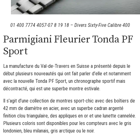
01 400 7774 4057-07 8 19 18 – Divers Sixty-Five Calibre 400
Parmigiani Fleurier Tonda PF
Sport
La manufacture du Val-de-Travers en Suisse a présenté depuis le
début plusieurs nouveautés qui ont fait parler d’elle et notamment
avec la nouvelle Tonda PF Sport, un chronographe sportif mais
décontracté, qui est une superbe montre estivale.
Il s’agit d’une collection de montres sport-chic avec des boîtiers de
42 mm de diamètre en acier, avec un superbe cadran argenté
finition clou triangulaire, des appliques en or et une lunette cannelée.
Plusieurs coloris sont disponibles pour les compteurs avec le gris
londonien, bleu milanais, gris arctique ou le noir.