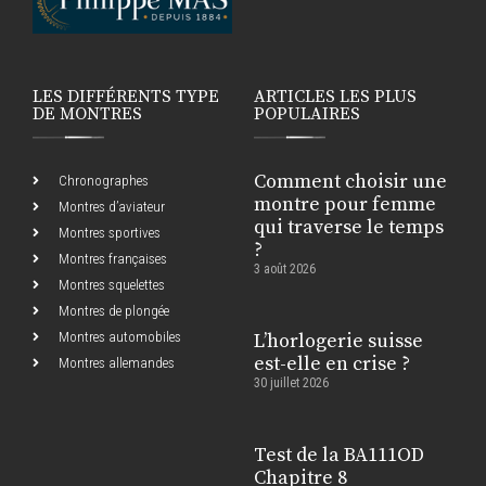
LES DIFFÉRENTS TYPE
ARTICLES LES PLUS
DE MONTRES
POPULAIRES
Comment choisir une
Chronographes
montre pour femme
Montres d’aviateur
qui traverse le temps
Montres sportives
?
Montres françaises
3 août 2026
Montres squelettes
Montres de plongée
Montres automobiles
L’horlogerie suisse
est-elle en crise ?
Montres allemandes
30 juillet 2026
Test de la BA111OD
Chapitre 8