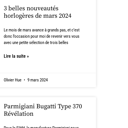
3 belles nouveautés
horlogères de mars 2024
Le mois de mars avance à grands pas, et c’est
donc l’occasion pour moi de revenir vers vous
avec une petite sélection de trois belles
Lire la suite »
Olivier Hue
9 mars 2024
Parmigiani Bugatti Type 370
Révélation
Pour le SIHH, la manufacture Parmigiani nous