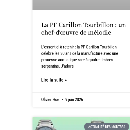
La PF Carillon Tourbillon : un
chef-d’œuvre de mélodie
L’essentiel à retenir : la PF Carillon Tourbillon
célèbre les 30 ans de la manufacture avec une
prouesse acoustique rare à quatre timbres
serpentins. J’adore
Lire la suite »
Olivier Hue
9 juin 2026
ACTUALITÉ DES MONTRES