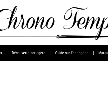
es
Découverte horlogère
Guide sur l’horlogerie
Marqu