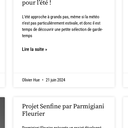
pour l’été !
L’été approche à grands pas, même si la météo
n’est pas particulièrement estivale, et donc il est
temps de découvrir une petite sélection de garde-
temps
Lire la suite »
Olivier Hue
21 juin 2024
Projet Senfine par Parmigiani
Fleurier
Parmigiani Fleurier présente un projet développé