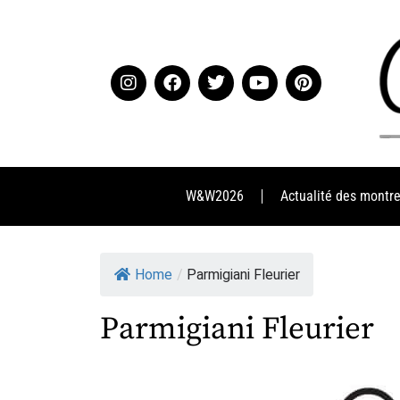
W&W2026
Actualité des montr
Home
/
Parmigiani Fleurier
Parmigiani Fleurier