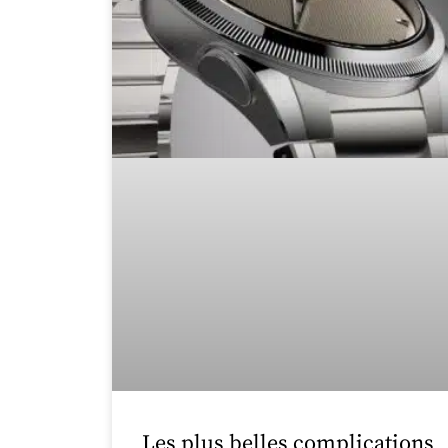
Les plus belles complications