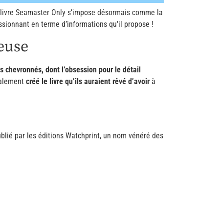
le livre Seamaster Only s’impose désormais comme la
essionnant en terme d’informations qu’il propose !
euse
s chevronnés, dont l’obsession pour le détail
inalement
créé le livre qu’ils auraient rêvé d’avoir
à
blié par les éditions Watchprint, un nom vénéré des