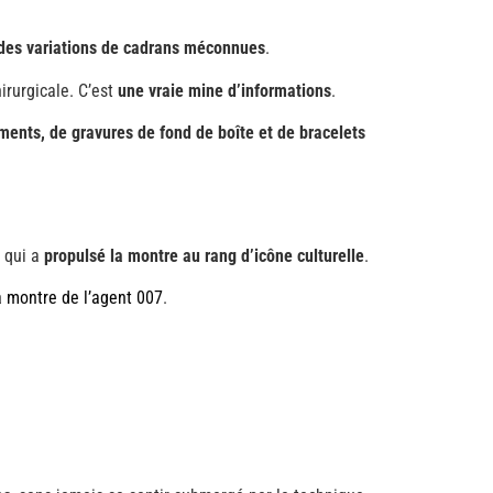
 des variations de cadrans méconnues
.
rurgicale. C’est
une vraie mine d’informations
.
ents, de gravures de fond de boîte et de bracelets
 qui a
propulsé la montre au rang d’icône culturelle
.
a montre de l’agent 007
.