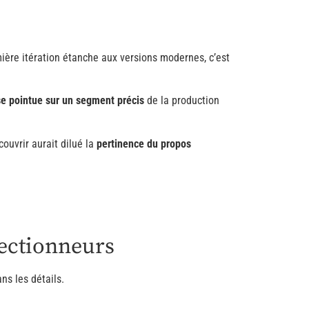
mière itération étanche aux versions modernes, c’est
se pointue sur un segment précis
de la production
ouvrir aurait dilué la
pertinence du propos
lectionneurs
ns les détails.