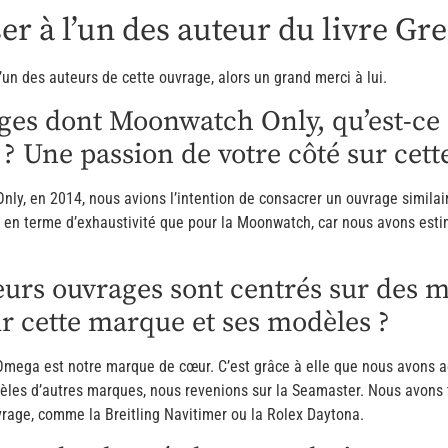
r à l’un des auteur du livre Gr
’un des auteurs de cette ouvrage, alors un grand merci à lui.
es dont Moonwatch Only, qu’est-ce q
 ? Une passion de votre côté sur cet
ly, en 2014, nous avions l’intention de consacrer un ouvrage similai
é en terme d’exhaustivité que pour la Moonwatch, car nous avons est
sieurs ouvrages sont centrés sur de
 cette marque et ses modèles ?
 Omega est notre marque de cœur. C’est grâce à elle que nous avons a
èles d’autres marques, nous revenions sur la Seamaster. Nous avons 
uvrage, comme la Breitling Navitimer ou la Rolex Daytona.