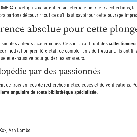
’OMEGA ou/et qui souhaitent en acheter une pour leurs collections, 
lors partons découvrir tout ce qu’il faut savoir sur cette ouvrage impr
érence absolue pour cette plong
e simples auteurs académiques. Ce sont avant tout des
collectionneur
Leur motivation première était de combler un vide frustrant. Ils ont f
que et exhaustive pour guider les amateurs.
clopédie par des passionnés
t de trois années de recherches méticuleuses et de vérifications. Pu
ierre angulaire de toute bibliothèque spécialisée
.
 Kox, Ash Lambe