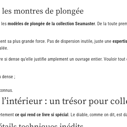
 les montres de plongée
r les
modèles de plongée de la collection Seamaster
. De la toute pre
ent sa plus grande force. Pas de dispersion inutile, juste une
experti
alée.
 si dense qu’elle justifie amplement un ouvrage entier. Vouloir tout c
 dense ;
connus.
l’intérieur : un trésor pour col
rètement
ce qui rend ce livre si spécial
. Le diable, comme on dit, est da
tails techniques inédits