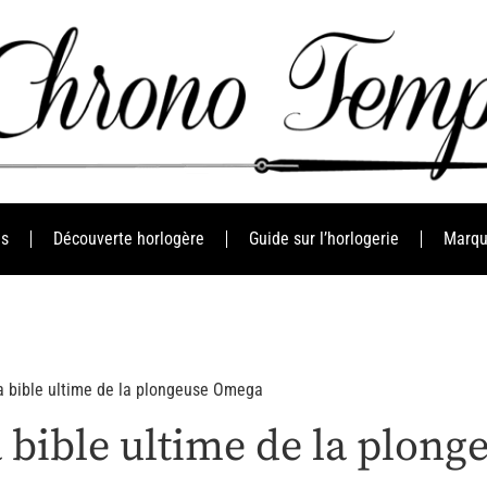
es
Découverte horlogère
Guide sur l’horlogerie
Marqu
a bible ultime de la plongeuse Omega
a bible ultime de la plon