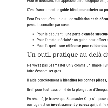
Pour le débutant, son approche chronologique est ju
C’est franchement le
guide idéal pour acheter sa p
Pour l’expert, c’est un outil de
validation et de déco
pensait connaître par cœur.
Pour le débutant :
une porte d’entrée structur
Pour l’amateur éclairé : un guide pour affine
Pour l’expert :
une référence pour valider des 
Un outil pratique au-delà d
Ne voyez pas Seamaster Only comme un simple livre
faire économiser gros.
Il aide concrètement à
identifier les bonnes pièces
Bref, pour tout passionné de la plongeuse d’Omega
En résumé, je trouve que Seamaster Only s’impose
ouvrage est un
investissement précieux
qui justifie