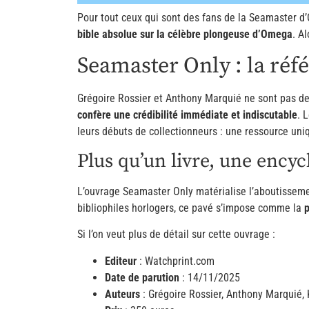
Pour tout ceux qui sont des fans de la Seamaster d
bible absolue sur la célèbre plongeuse d’Omega
. A
Seamaster Only : la réf
Grégoire Rossier et Anthony Marquié ne sont pas d
confère une crédibilité immédiate et indiscutable
. 
leurs débuts de collectionneurs : une ressource uni
Plus qu’un livre, une ency
L’ouvrage Seamaster Only matérialise l’aboutissemen
bibliophiles horlogers, ce pavé s’impose comme la
p
Si l’on veut plus de détail sur cette ouvrage :
Editeur
: Watchprint.com
Date de parution
: 14/11/2025
Auteurs
: Grégoire Rossier, Anthony Marquié,