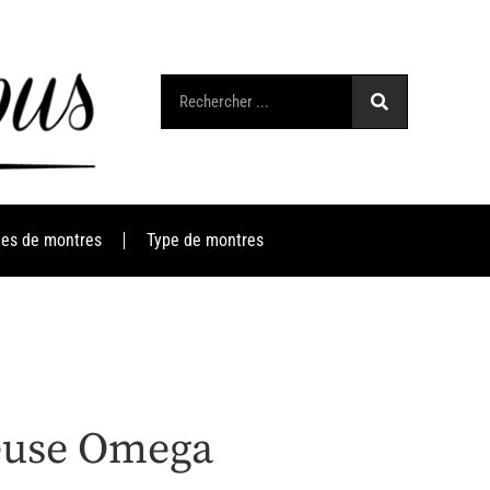
es de montres
Type de montres
geuse Omega