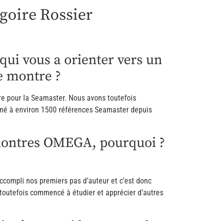
egoire Rossier
ui vous a orienter vers un
te montre ?
re pour la Seamaster. Nous avons toutefois
imé à environ 1500 références Seamaster depuis
s montres OMEGA, pourquoi ?
ccompli nos premiers pas d’auteur et c’est donc
toutefois commencé à étudier et apprécier d’autres