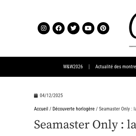
W&W2026
Actualité des montr
04/12/2025
Accueil
/
Découverte horlogère
/ Seamaster Only : l
Seamaster Only : l