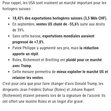
Pour rappel, les USA sont vraiment un marché important pour les
horlogers suisses :
18,42% des exportations horlogères suisses (3,5 Mds CHF)
.
En septembre,
ventes US chuté de -55,6%
suite aux droits
de 39%.
Sans cette baisse,
exportations mondiales auraient
progressé de +7,8%
.
Patek Philippe a augmenté ses prix, mais
la réduction
apporte un répit
.
Rolex, Richemont et Breitling ont
plaidé pour ce marché
avec Trump
.
Cette mesure permettra de
mieux exploiter le marché US et
relancer les ventes
.
C’est pour cela que pour faire changer d’avis Donald Trump, les
dirigeants Jean Frédéric Dufour (Rolex) et Johann Rupert
(Richemont) étaient présents lors de la signature de l’accord. Ils
ont offert une montre Rolex et un lingot d’or gravé.