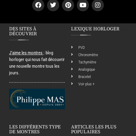
DES SITES À
LEXIQUE HORLOGER
DÉCOUVRIR
PVD
J’aime les montres
: blog
Chronomètre
horloger qui nous fait découvrir
Tachymètre
une nouvelle montre tous les
Analogique
jours.
Bracelet
Voir plus +
LES DIFFÉRENTS TYPE
ARTICLES LES PLUS
DE MONTRES
POPULAIRES