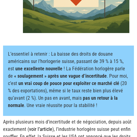
L’essentiel à retenir : La baisse des droits de douane
américains sur l’horlogerie suisse, passant de 39 % à 15 %,
est
une excellente nouvelle
! La Fédération horlogère parle
de
« soulagement » après une vague d’incertitude
. Pour moi,
c’est
un vrai coup de pouce pour exploiter ce marché clé
(20
% des exportations), même si le taux reste bien plus élevé
qu’avant (2 %). Un pas en avant, mais
pas un retour à la
normale
. Une vraie réussite pour la stabilité !
Après plusieurs mois d’incertitude et de négociation, depuis août
exactement (
voir l’article
), l’industrie horlogère suisse peut enfin
souffler. En effet, la Suisse et les USA ont annoncé que les droits