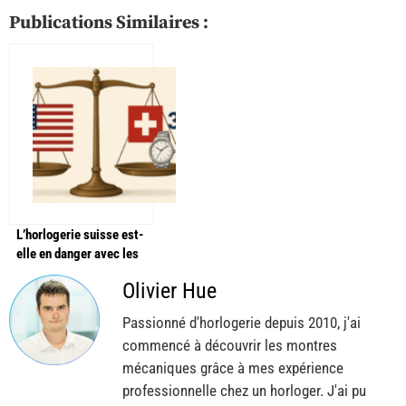
Publications Similaires :
L’horlogerie suisse est-
elle en danger avec les
droits de douanes de 39%
Olivier Hue
de Trump ?
Passionné d'horlogerie depuis 2010, j'ai
commencé à découvrir les montres
mécaniques grâce à mes expérience
professionnelle chez un horloger. J'ai pu