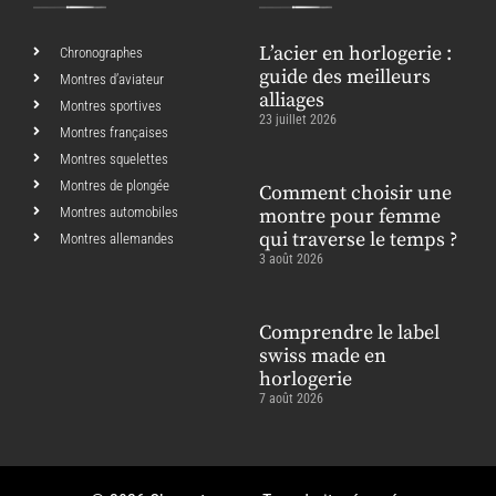
L’acier en horlogerie :
Chronographes
guide des meilleurs
Montres d’aviateur
alliages
Montres sportives
23 juillet 2026
Montres françaises
Montres squelettes
Montres de plongée
Comment choisir une
Montres automobiles
montre pour femme
qui traverse le temps ?
Montres allemandes
3 août 2026
Comprendre le label
swiss made en
horlogerie
7 août 2026