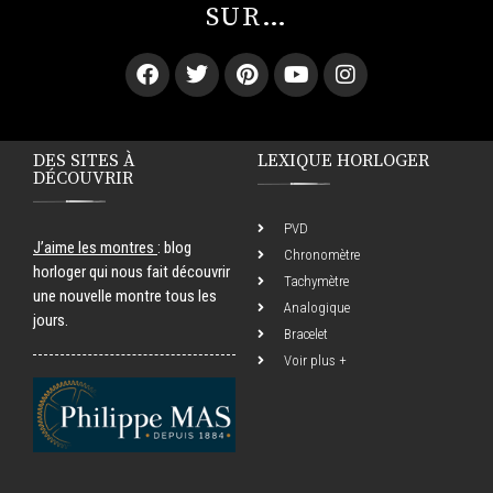
SUR…
DES SITES À
LEXIQUE HORLOGER
DÉCOUVRIR
PVD
J’aime les montres
: blog
Chronomètre
horloger qui nous fait découvrir
Tachymètre
une nouvelle montre tous les
Analogique
jours.
Bracelet
Voir plus +