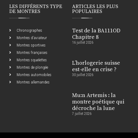
LES DIFFÉRENTS TYPE
ARTICLES LES PLUS
DE MONTRES
POPULAIRES
Test de la BA111OD
Chronographes
Chapitre 8
Montres d’aviateur
16 juillet 2026
Montres sportives
Montres françaises
Montres squelettes
L’horlogerie suisse
Montres de plongée
est-elle en crise ?
Montres automobiles
30 juillet 2026
Montres allemandes
Mu:n Artemis : la
montre poétique qui
décroche la lune
7 juillet 2026