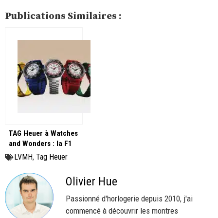
Publications Similaires :
TAG Heuer à Watches
and Wonders : la F1
mis en avant !
LVMH
,
Tag Heuer
Olivier Hue
Passionné d'horlogerie depuis 2010, j'ai
commencé à découvrir les montres