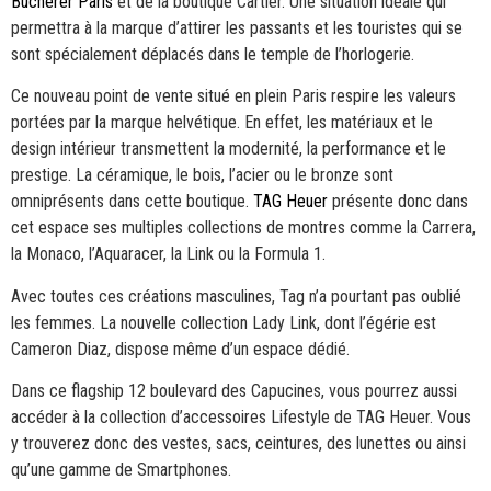
Bucherer Paris
et de la boutique Cartier. Une situation idéale qui
permettra à la marque d’attirer les passants et les touristes qui se
sont spécialement déplacés dans le temple de l’horlogerie.
Ce nouveau point de vente situé en plein Paris respire les valeurs
portées par la marque helvétique. En effet, les matériaux et le
design intérieur transmettent la modernité, la performance et le
prestige. La céramique, le bois, l’acier ou le bronze sont
omniprésents dans cette boutique.
TAG Heuer
présente donc dans
cet espace ses multiples collections de montres comme la Carrera,
la Monaco, l’Aquaracer, la Link ou la Formula 1.
Avec toutes ces créations masculines, Tag n’a pourtant pas oublié
les femmes. La nouvelle collection Lady Link, dont l’égérie est
Cameron Diaz, dispose même d’un espace dédié.
Dans ce flagship 12 boulevard des Capucines, vous pourrez aussi
accéder à la collection d’accessoires Lifestyle de TAG Heuer. Vous
y trouverez donc des vestes, sacs, ceintures, des lunettes ou ainsi
qu’une gamme de Smartphones.