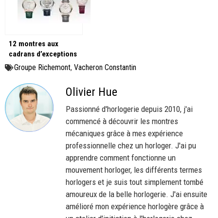
12 montres aux
cadrans d’exceptions
pour les 270 ans de
Groupe Richemont
,
Vacheron Constantin
Vacheron Constantin !
Olivier Hue
Passionné d'horlogerie depuis 2010, j'ai
commencé à découvrir les montres
mécaniques grâce à mes expérience
professionnelle chez un horloger. J'ai pu
apprendre comment fonctionne un
mouvement horloger, les différents termes
horlogers et je suis tout simplement tombé
amoureux de la belle horlogerie. J'ai ensuite
amélioré mon expérience horlogère grâce à