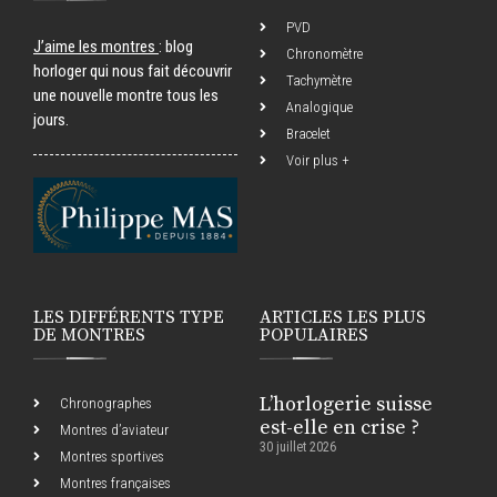
PVD
J’aime les montres
: blog
Chronomètre
horloger qui nous fait découvrir
Tachymètre
une nouvelle montre tous les
Analogique
jours.
Bracelet
Voir plus +
LES DIFFÉRENTS TYPE
ARTICLES LES PLUS
DE MONTRES
POPULAIRES
L’horlogerie suisse
Chronographes
est-elle en crise ?
Montres d’aviateur
30 juillet 2026
Montres sportives
Montres françaises