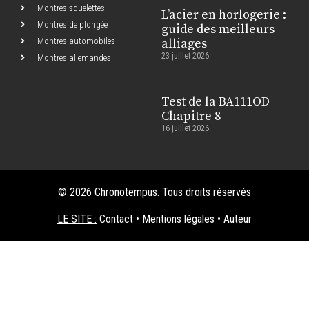
Montres squelettes
L’acier en horlogerie :
Montres de plongée
guide des meilleurs
Montres automobiles
alliages
23 juillet 2026
Montres allemandes
Test de la BA111OD
Chapitre 8
16 juillet 2026
© 2026 Chronotempus. Tous droits réservés
LE SITE :
Contact
•
Mentions légales
•
Auteur