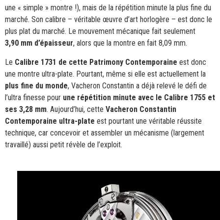
une « simple » montre !), mais de la répétition minute la plus fine du
marché. Son calibre – véritable œuvre d’art horlogère – est donc le
plus plat du marché. Le mouvement mécanique fait seulement
3,90 mm d’épaisseur
, alors que la montre en fait 8,09 mm.
Le
Calibre 1731 de cette Patrimony Contemporaine
est donc
une montre ultra-plate. Pourtant, même si elle est actuellement la
plus fine du monde
, Vacheron Constantin a déjà relevé le défi de
l’ultra finesse pour
une répétition minute avec le Calibre 1755 et
ses 3,28 mm
. Aujourd’hui, cette
Vacheron Constantin
Contemporaine ultra-plate
est pourtant une véritable réussite
technique, car concevoir et assembler un mécanisme (largement
travaillé) aussi petit révèle de l’exploit.