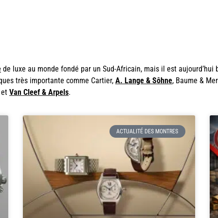
e
de luxe au monde fondé par un Sud-Africain, mais il est aujourd’hui 
rques très importante comme Cartier,
A. Lange & Sôhne
, Baume & Mer
et
Van Cleef & Arpels
.
ACTUALITÉ DES MONTRES