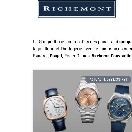
Le Groupe Richemont est l’un des plus grand
group
la joaillerie et l’horlogerie avec de nombreuses ma
Panerai,
Piaget
, Roger Dubuis,
Vacheron Constantin
ACTUALITÉ DES MONTRES