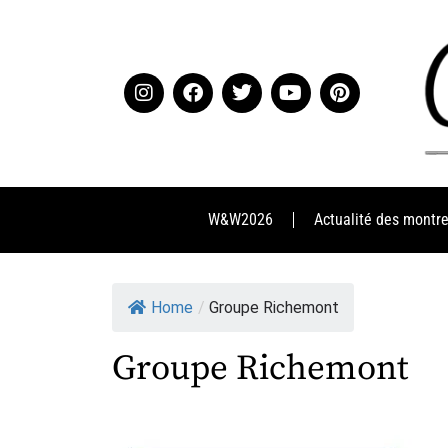
W&W2026
Actualité des montr
Home
/
Groupe Richemont
Groupe Richemont