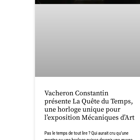
Vacheron Constantin
présente La Quête du Temps,
une horloge unique pour
l’exposition Mécaniques d’Art
Pas le temps de tout lire ? Qui aurait cru qu’une
montre ou une horloge puisse devenir une œuvre