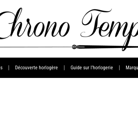
es
Découverte horlogère
Guide sur l’horlogerie
Marqu