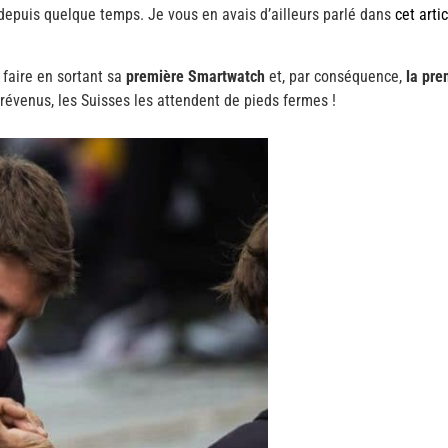
depuis quelque temps. Je vous en avais d’ailleurs parlé dans
cet arti
 faire en sortant sa
première Smartwatch
et, par conséquence,
la pre
évenus, les Suisses les attendent de pieds fermes !