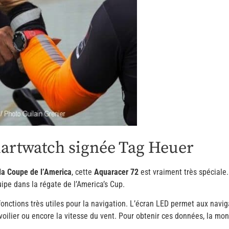
martwatch signée Tag Heuer
 la Coupe de l’America
, cette
Aquaracer 72
est vraiment très spéciale
ipe dans la régate de l’America’s Cup.
onctions très utiles pour la navigation. L’écran LED permet aux navig
voilier ou encore la vitesse du vent. Pour obtenir ces données, la mo