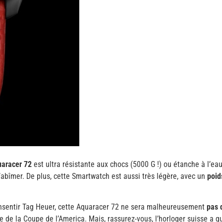
aracer 72
est ultra résistante aux chocs (5000 G !) ou étanche à l’ea
’abîmer. De plus, cette Smartwatch est aussi très légère, avec un
poid
nsentir Tag Heuer, cette Aquaracer 72 ne sera malheureusement
pas 
e de la Coupe de l’America. Mais, rassurez-vous, l’horloger suisse a