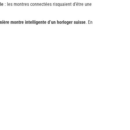
cle
: les montres connectées risquaient d’être une
mière montre intelligente d’un horloger suisse
. En