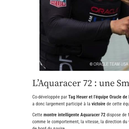
L’Aquaracer 72 : une S
Co-développée par
Tag Heuer et l’équipe Oracle de
a donc largement participé à la
victoire
de cette équ
Cette
montre intelligente Aquaracer 72
dispose de f
comme le comportement, la vitesse, la direction du 
de bord du navire.