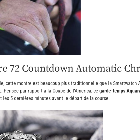
bre 72 Countdown Automatic C
le, cette montre est beaucoup plus traditionnelle que la Smartwatch 
nc. Pensée par rapport à la Coupe de l’America, ce
garde-temps Aquara
 les 5 dernières minutes avant le départ de la course.