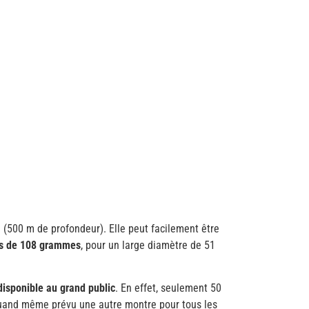
u (500 m de profondeur). Elle peut facilement être
s de 108 grammes
, pour un large diamètre de 51
disponible au grand public
. En effet, seulement 50
 quand même prévu une autre montre pour tous les