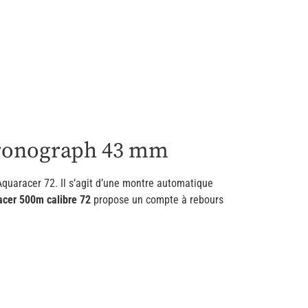
hronograph 43 mm
Aquaracer 72. Il s’agit d’une montre automatique
cer 500m calibre 72
propose un compte à rebours