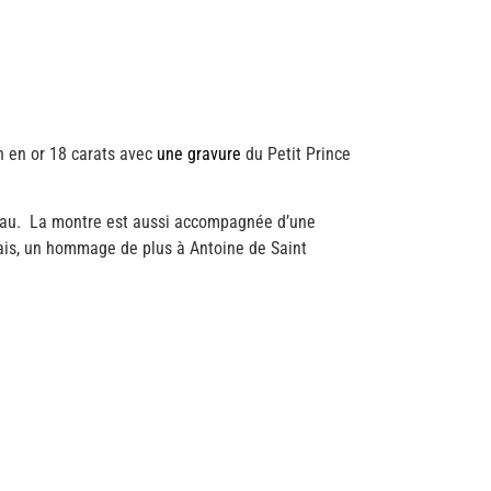
on en or 18 carats avec
une gravure
du Petit Prince
.
eau. La montre est aussi accompagnée d’une
çais, un hommage de plus à Antoine de Saint