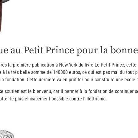
 au Petit Prince pour la bonne
près la première publication à New-York du livre Le Petit Prince, cet
ie à la très belle somme de 140000 euros, ce qui est pas mal du tout p
 la fondation. Cette dernière va en profiter pour construire une écol
 ce soutien est le bienvenu, car il permet à la fondation de continuer 
tter le plus efficacement possible contre l’illettrisme.