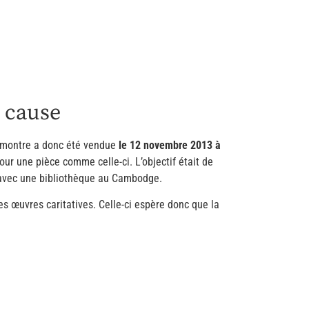
 cause
te montre a donc été vendue
le 12 novembre 2013 à
our une pièce comme celle-ci. L’objectif était de
e avec une bibliothèque au Cambodge.
ses œuvres caritatives. Celle-ci espère donc que la