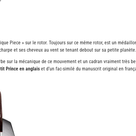
Unique Piece » sur le rotor. Toujours sur ce même rotor, est un médaill
charpe et ses cheveux au vent se tenant debout sur sa petite planète
rbe sur la mécanique de ce mouvement et un cadran vraiment très b
tit Prince en anglais
et d’un fac-similé du manuscrit original en fran