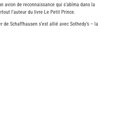
 d’un avion de reconnaissance qui s’abîma dans la
urtout l’auteur du livre Le Petit Prince.
ger de Schaffhausen s’est allié avec Sothedy’s – la