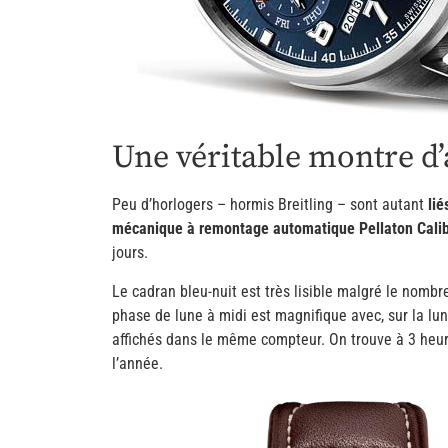
Une véritable montre d
Peu d’horlogers – hormis Breitling – sont autant
lié
mécanique à remontage automatique Pellaton Cali
jours.
Le cadran bleu-nuit est très lisible malgré le nombr
phase de lune à midi est magnifique avec, sur la lu
affichés dans le même compteur. On trouve à 3 heures
l’année.