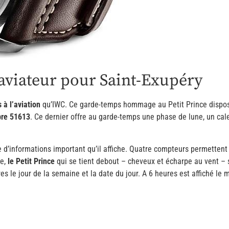
’aviateur pour Saint-Exupéry
s à l’aviation
qu’IWC. Ce garde-temps hommage au Petit Prince dispose
bre 51613
. Ce dernier offre au garde-temps une phase de lune, un cale
e d’informations important qu’il affiche. Quatre compteurs permettent 
ne,
le Petit Prince
qui se tient debout – cheveux et écharpe au vent – su
 le jour de la semaine et la date du jour. A 6 heures est affiché le m