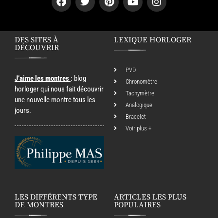
DES SITES À
LEXIQUE HORLOGER
DÉCOUVRIR
PVD
J’aime les montres
: blog
Chronomètre
horloger qui nous fait découvrir
Tachymètre
une nouvelle montre tous les
Analogique
jours.
Bracelet
Voir plus +
LES DIFFÉRENTS TYPE
ARTICLES LES PLUS
DE MONTRES
POPULAIRES