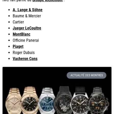
A. Lange & Söhne
Baume & Mercier
Cartier
Jaeger LeCoultre
MontBlanc
Officine Panerai
Piaget
Roger Dubuis
Vacheron Cons
ACTUALITÉ DES MONTRES