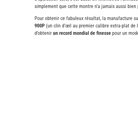
simplement que cette montre n’a jamais aussi bien
Pour obtenir ce fabuleux résultat, la manufacture su
900P
(un clin d’œil au premier calibre extra-plat d
d’obtenir
un record mondial de finesse
pour un modè