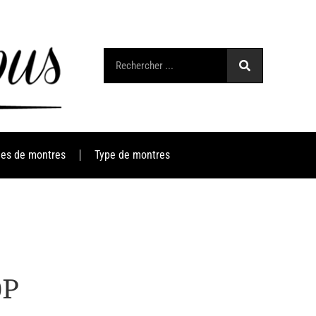
es de montres
Type de montres
0P