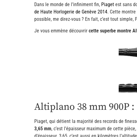
Dans le monde de l’infiniment fin,
Piaget
est sans do
de Haute Horlogerie de Genève 2014
. Cette montre
possible, me direz-vous ? En fait, c’est tout simple,
Je vous emmène découvrir
cette superbe montre Al
Altiplano 38 mm 900P : L
Piaget, qui détient la majorité des records de fine
3,65 mm
, c’est l’épaisseur maximum de cette pièce
d’épaisseur. 3,65, c’est aussi en kilomètres l’altit