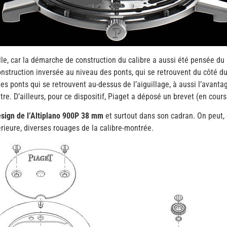
le, car la démarche de construction du calibre a aussi été pensée du 
nstruction inversée au niveau des ponts, qui se retrouvent du côté 
 Les ponts qui se retrouvent au-dessus de l’aiguillage, à aussi l’avant
re. D’ailleurs, pour ce dispositif, Piaget a déposé un brevet (en cours
esign de l’Altiplano 900P 38 mm
et surtout dans son cadran. On peut,
érieure, diverses rouages de la calibre-montrée.