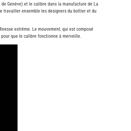
n de Genève) et le calibre dans la manufacture de La
re travailler ensemble les designers du boîtier et du
ne finesse extrême. Le mouvement, qui est composé
 pour que le calibre fonctionne à merveille.