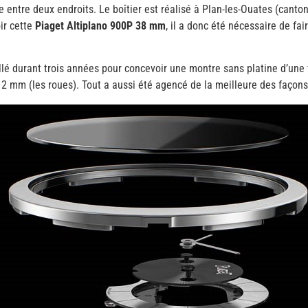
 entre deux endroits. Le boîtier est réalisé à Plan-les-Ouates (canto
ir cette
Piaget Altiplano 900P 38 mm
, il a donc été nécessaire de fai
illé durant trois années pour concevoir une montre sans platine d’u
12 mm (les roues). Tout a aussi été agencé de la meilleure des façons