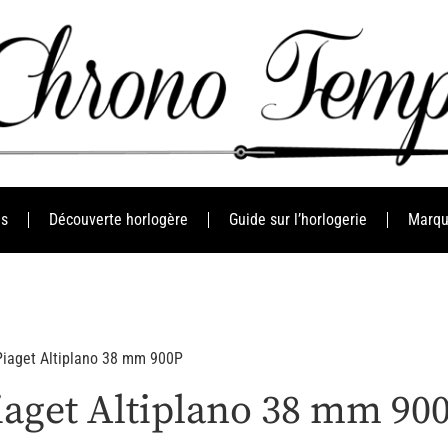
es
Découverte horlogère
Guide sur l’horlogerie
Marqu
Piaget Altiplano 38 mm 900P
iaget Altiplano 38 mm 90