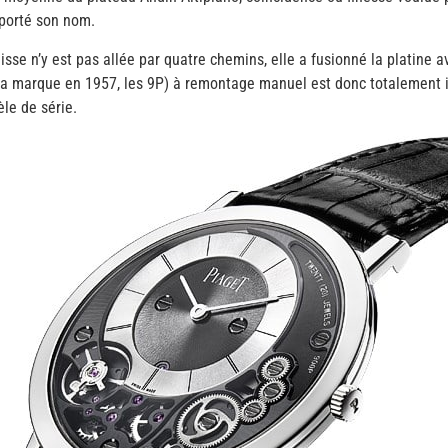
 porté son nom.
isse n’y est pas allée par quatre chemins, elle a fusionné la platine 
e la marque en 1957, les 9P) à remontage manuel est donc totalement i
le de série.