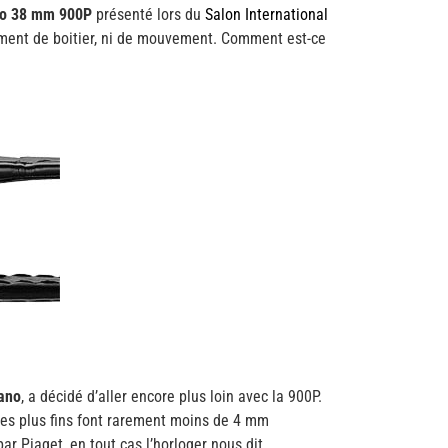
no 38 mm 900P
présenté lors du
Salon International
blement de boitier, ni de mouvement. Comment est-ce
lano
, a décidé d’aller encore plus loin avec la 900P.
 les plus fins font rarement moins de 4 mm
ar Piaget, en tout cas l’horloger nous dit