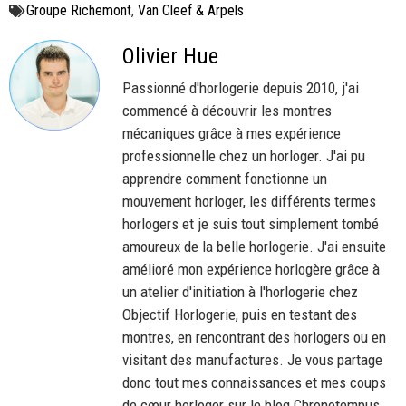
Groupe Richemont
,
Van Cleef & Arpels
Olivier Hue
Passionné d'horlogerie depuis 2010, j'ai
commencé à découvrir les montres
mécaniques grâce à mes expérience
professionnelle chez un horloger. J'ai pu
apprendre comment fonctionne un
mouvement horloger, les différents termes
horlogers et je suis tout simplement tombé
amoureux de la belle horlogerie. J'ai ensuite
amélioré mon expérience horlogère grâce à
un atelier d'initiation à l'horlogerie chez
Objectif Horlogerie, puis en testant des
montres, en rencontrant des horlogers ou en
visitant des manufactures. Je vous partage
donc tout mes connaissances et mes coups
de cœur horloger sur le blog Chronotempus.