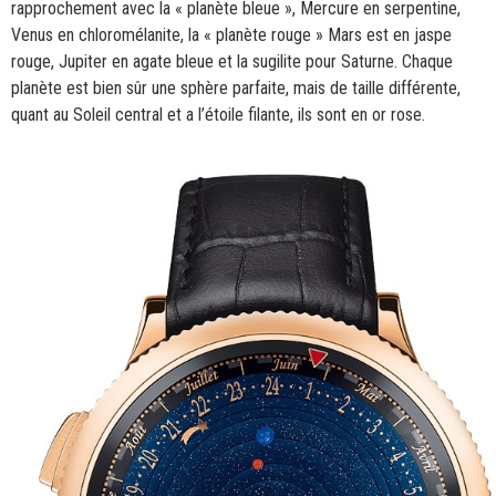
rapprochement avec la « planète bleue », Mercure en serpentine,
Venus en chloromélanite, la « planète rouge » Mars est en jaspe
rouge, Jupiter en agate bleue et la sugilite pour Saturne. Chaque
planète est bien sûr une sphère parfaite, mais de taille différente,
quant au Soleil central et a l’étoile filante, ils sont en or rose.