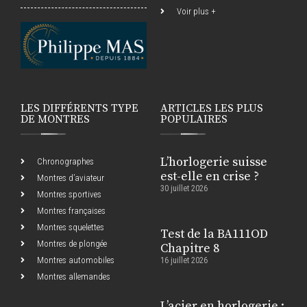
Voir plus +
LES DIFFÉRENTS TYPE
ARTICLES LES PLUS
DE MONTRES
POPULAIRES
L’horlogerie suisse
Chronographes
est-elle en crise ?
Montres d’aviateur
30 juillet 2026
Montres sportives
Montres françaises
Montres squelettes
Test de la BA111OD
Montres de plongée
Chapitre 8
Montres automobiles
16 juillet 2026
Montres allemandes
L’acier en horlogerie :