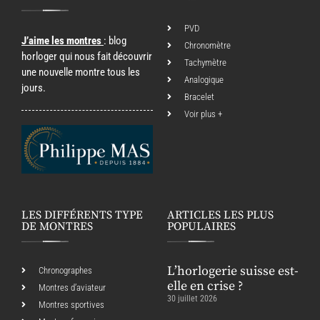
PVD
J’aime les montres
: blog
Chronomètre
horloger qui nous fait découvrir
Tachymètre
une nouvelle montre tous les
Analogique
jours.
Bracelet
Voir plus +
LES DIFFÉRENTS TYPE
ARTICLES LES PLUS
DE MONTRES
POPULAIRES
L’horlogerie suisse est-
Chronographes
elle en crise ?
Montres d’aviateur
30 juillet 2026
Montres sportives