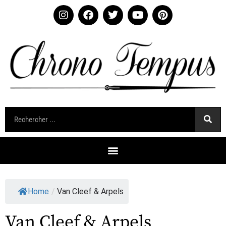
Home
/
Van Cleef & Arpels
Van Cleef & Arpels