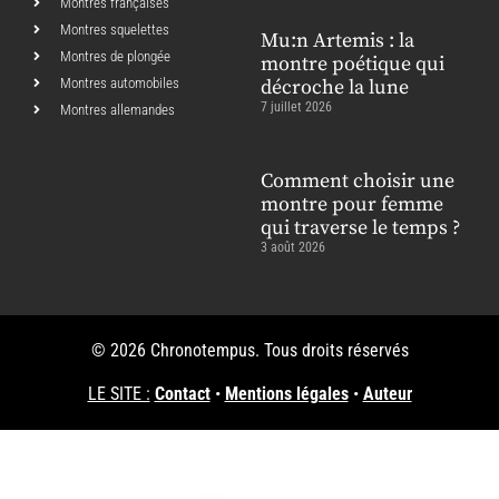
Montres françaises
Montres squelettes
Mu:n Artemis : la
Montres de plongée
montre poétique qui
Montres automobiles
décroche la lune
7 juillet 2026
Montres allemandes
Comment choisir une
montre pour femme
qui traverse le temps ?
3 août 2026
© 2026 Chronotempus. Tous droits réservés
LE SITE :
Contact
•
Mentions légales
•
Auteur