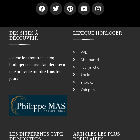
DES SITES À
LEXIQUE HORLOGER
DÉCOUVRIR
PVD
J’aime les montres
: blog
Chronomètre
horloger qui nous fait découvrir
Tachymètre
une nouvelle montre tous les
Analogique
jours.
Bracelet
Voir plus +
LES DIFFÉRENTS TYPE
ARTICLES LES PLUS
DE MONTRES
POPULAIRES