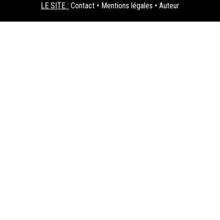
LE SITE :
Contact
•
Mentions légales
•
Auteur