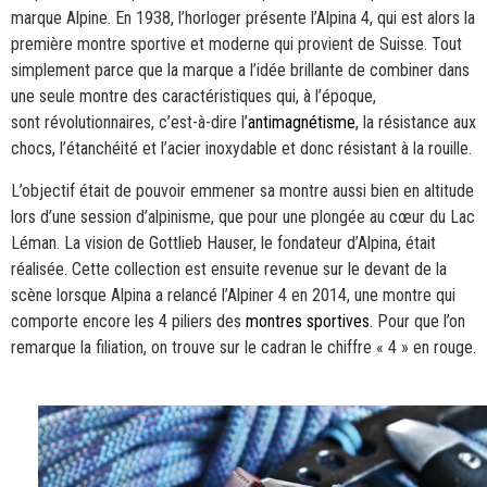
marque Alpine. En 1938, l’horloger présente l’Alpina 4, qui est alors la
première montre sportive et moderne qui provient de Suisse. Tout
simplement parce que la marque a l’idée brillante de combiner dans
une seule montre des caractéristiques qui, à l’époque,
sont révolutionnaires, c’est-à-dire l’
antimagnétisme
, la résistance aux
chocs, l’étanchéité et l’acier inoxydable et donc résistant à la rouille.
L’objectif était de pouvoir emmener sa montre aussi bien en altitude
lors d’une session d’alpinisme, que pour une plongée au cœur du Lac
Léman. La vision de Gottlieb Hauser, le fondateur d’Alpina, était
réalisée. Cette collection est ensuite revenue sur le devant de la
scène lorsque Alpina a relancé l’Alpiner 4 en 2014, une montre qui
comporte encore les 4 piliers des
montres sportives
. Pour que l’on
remarque la filiation, on trouve sur le cadran le chiffre « 4 » en rouge.