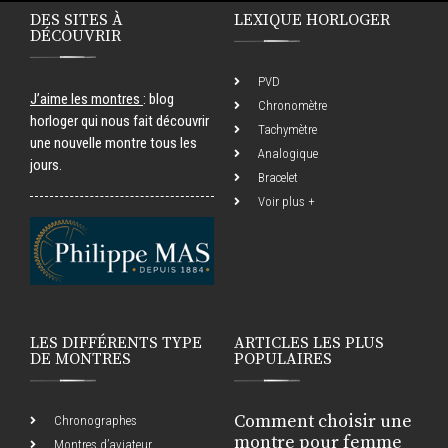
DES SITES À
LEXIQUE HORLOGER
DÉCOUVRIR
PVD
J’aime les montres
: blog
Chronomètre
horloger qui nous fait découvrir
Tachymètre
une nouvelle montre tous les
Analogique
jours.
Bracelet
Voir plus +
LES DIFFÉRENTS TYPE
ARTICLES LES PLUS
DE MONTRES
POPULAIRES
Comment choisir une
Chronographes
montre pour femme
Montres d’aviateur