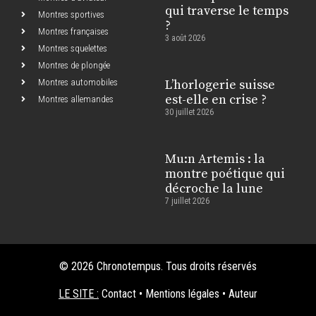
qui traverse le temps
Montres sportives
?
Montres françaises
3 août 2026
Montres squelettes
Montres de plongée
Montres automobiles
L’horlogerie suisse
est-elle en crise ?
Montres allemandes
30 juillet 2026
Mu:n Artemis : la
montre poétique qui
décroche la lune
7 juillet 2026
© 2026 Chronotempus. Tous droits réservés
LE SITE :
Contact
•
Mentions légales
•
Auteur