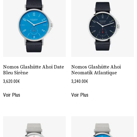
Nomos Glashütte Ahoi Date
Nomos Glashütte Ahoi
Bleu Sirène
Neomatik Atlantique
3,620.00
€
3,240.00
€
Voir Plus
Voir Plus