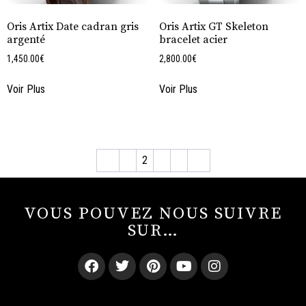
Oris Artix Date cadran gris
Oris Artix GT Skeleton
argenté
bracelet acier
1,450.00
€
2,800.00
€
Voir Plus
Voir Plus
←
1
2
3
4
→
VOUS POUVEZ NOUS SUIVRE
SUR…