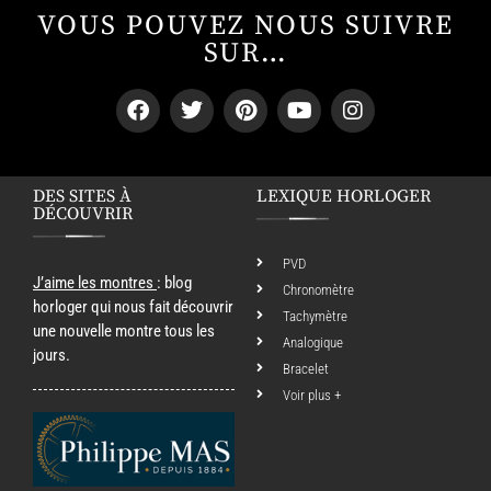
VOUS POUVEZ NOUS SUIVRE
SUR…
DES SITES À
LEXIQUE HORLOGER
DÉCOUVRIR
PVD
J’aime les montres
: blog
Chronomètre
horloger qui nous fait découvrir
Tachymètre
une nouvelle montre tous les
Analogique
jours.
Bracelet
Voir plus +