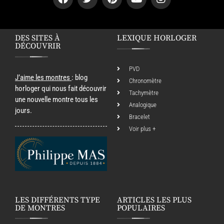
DES SITES À
LEXIQUE HORLOGER
DÉCOUVRIR
PVD
J’aime les montres
: blog
Chronomètre
horloger qui nous fait découvrir
Tachymètre
une nouvelle montre tous les
Analogique
jours.
Bracelet
Voir plus +
LES DIFFÉRENTS TYPE
ARTICLES LES PLUS
DE MONTRES
POPULAIRES