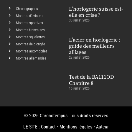
L’horlogerie suisse est-
Chronographes
elle en crise ?
Montres d’aviateur
30 juillet 2026
Montres sportives
Montres françaises
Montres squelettes
L’acier en horlogerie :
Montres de plongée
guide des meilleurs
Montres automobiles
alliages
23 juillet 2026
Montres allemandes
Test de la BA111OD
Chapitre 8
16 juillet 2026
© 2026 Chronotempus. Tous droits réservés
LE SITE :
Contact
•
Mentions légales
•
Auteur